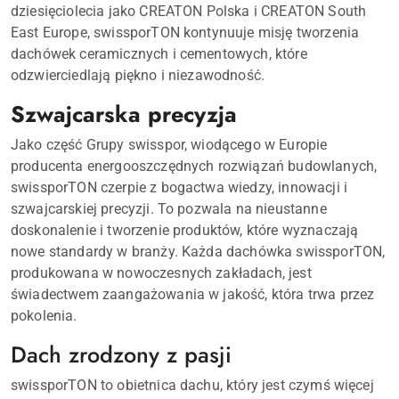
dziesięciolecia jako CREATON Polska i CREATON South
East Europe, swissporTON kontynuuje misję tworzenia
dachówek ceramicznych i cementowych, które
odzwierciedlają piękno i niezawodność.
Szwajcarska precyzja
Jako część Grupy swisspor, wiodącego w Europie
producenta energooszczędnych rozwiązań budowlanych,
swissporTON czerpie z bogactwa wiedzy, innowacji i
szwajcarskiej precyzji. To pozwala na nieustanne
doskonalenie i tworzenie produktów, które wyznaczają
nowe standardy w branży. Każda dachówka swissporTON,
produkowana w nowoczesnych zakładach, jest
świadectwem zaangażowania w jakość, która trwa przez
pokolenia.
Dach zrodzony z pasji
swissporTON to obietnica dachu, który jest czymś więcej