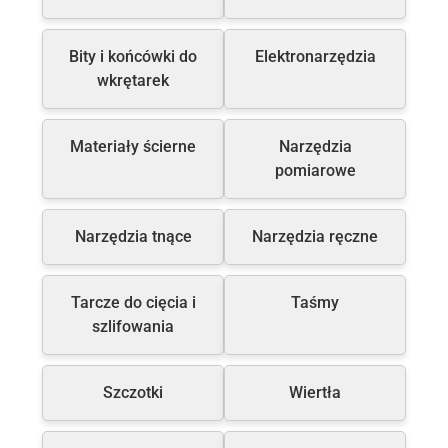
Bity i końcówki do
Elektronarzędzia
wkrętarek
Materiały ścierne
Narzędzia
pomiarowe
Narzędzia tnące
Narzędzia ręczne
Tarcze do cięcia i
Taśmy
szlifowania
Szczotki
Wiertła