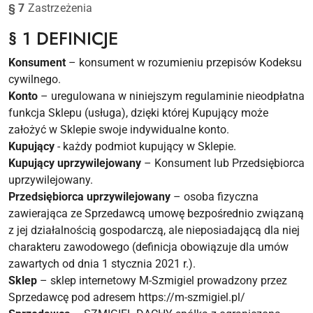
§ 7
Zastrzeżenia
§ 1 DEFINICJE
Konsument
– konsument w rozumieniu przepisów Kodeksu
cywilnego.
Konto
– uregulowana w niniejszym regulaminie nieodpłatna
funkcja Sklepu (usługa), dzięki której Kupujący może
założyć w Sklepie swoje indywidualne konto.
Kupujący
- każdy podmiot kupujący w Sklepie.
Kupujący uprzywilejowany
– Konsument lub Przedsiębiorca
uprzywilejowany.
Przedsiębiorca uprzywilejowany
– osoba fizyczna
zawierająca ze Sprzedawcą umowę bezpośrednio związaną
z jej działalnością gospodarczą, ale nieposiadającą dla niej
charakteru zawodowego (definicja obowiązuje dla umów
zawartych od dnia 1 stycznia 2021 r.).
Sklep
– sklep internetowy M-Szmigiel prowadzony przez
Sprzedawcę pod adresem https://m-szmigiel.pl/