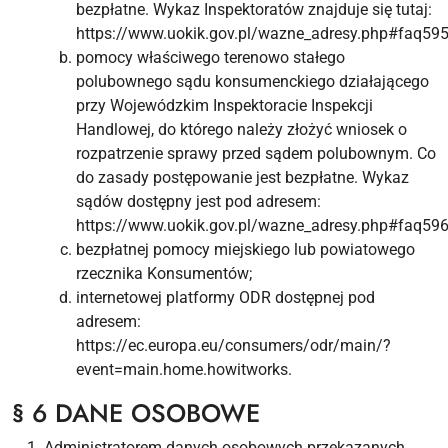
bezpłatne. Wykaz Inspektoratów znajduje się tutaj:
https://www.uokik.gov.pl/wazne_adresy.php#faq595
pomocy właściwego terenowo stałego
polubownego sądu konsumenckiego działającego
przy Wojewódzkim Inspektoracie Inspekcji
Handlowej, do którego należy złożyć wniosek o
rozpatrzenie sprawy przed sądem polubownym. Co
do zasady postępowanie jest bezpłatne. Wykaz
sądów dostępny jest pod adresem:
https://www.uokik.gov.pl/wazne_adresy.php#faq596
bezpłatnej pomocy miejskiego lub powiatowego
rzecznika Konsumentów;
internetowej platformy ODR dostępnej pod
adresem:
https://ec.europa.eu/consumers/odr/main/?
event=main.home.howitworks.
§ 6 DANE OSOBOWE
Administratorem danych osobowych przekazanych