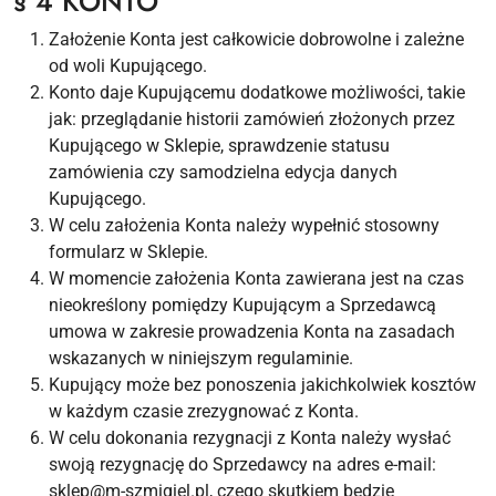
§ 4 KONTO
Założenie Konta jest całkowicie dobrowolne i zależne
od woli Kupującego.
Konto daje Kupującemu dodatkowe możliwości, takie
jak: przeglądanie historii zamówień złożonych przez
Kupującego w Sklepie, sprawdzenie statusu
zamówienia czy samodzielna edycja danych
Kupującego.
W celu założenia Konta należy wypełnić stosowny
formularz w Sklepie.
W momencie założenia Konta zawierana jest na czas
nieokreślony pomiędzy Kupującym a Sprzedawcą
umowa w zakresie prowadzenia Konta na zasadach
wskazanych w niniejszym regulaminie.
Kupujący może bez ponoszenia jakichkolwiek kosztów
w każdym czasie zrezygnować z Konta.
W celu dokonania rezygnacji z Konta należy wysłać
swoją rezygnację do Sprzedawcy na adres e-mail:
sklep@m-szmigiel.pl, czego skutkiem będzie