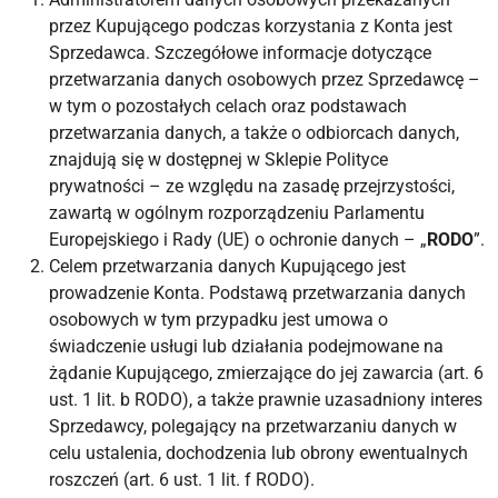
przez Kupującego podczas korzystania z Konta jest
Sprzedawca. Szczegółowe informacje dotyczące
przetwarzania danych osobowych przez Sprzedawcę –
w tym o pozostałych celach oraz podstawach
przetwarzania danych, a także o odbiorcach danych,
znajdują się w dostępnej w Sklepie Polityce
prywatności – ze względu na zasadę przejrzystości,
zawartą w ogólnym rozporządzeniu Parlamentu
Europejskiego i Rady (UE) o ochronie danych – „
RODO
”.
Celem przetwarzania danych Kupującego jest
prowadzenie Konta. Podstawą przetwarzania danych
osobowych w tym przypadku jest umowa o
świadczenie usługi lub działania podejmowane na
żądanie Kupującego, zmierzające do jej zawarcia (art. 6
ust. 1 lit. b RODO), a także prawnie uzasadniony interes
Sprzedawcy, polegający na przetwarzaniu danych w
celu ustalenia, dochodzenia lub obrony ewentualnych
roszczeń (art. 6 ust. 1 lit. f RODO).