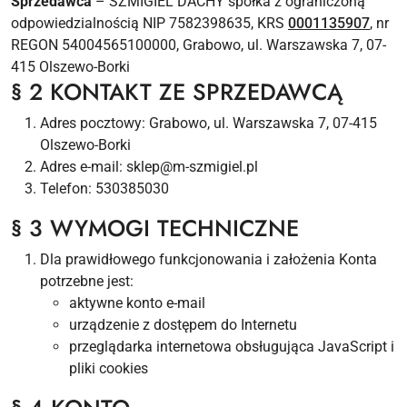
Sprzedawca
– SZMIGIEL DACHY spółka z ograniczoną
odpowiedzialnością NIP 7582398635, KRS
0001135907
, nr
REGON 54004565100000, Grabowo, ul. Warszawska 7, 07-
415 Olszewo-Borki
§ 2 KONTAKT ZE SPRZEDAWCĄ
Adres pocztowy: Grabowo, ul. Warszawska 7, 07-415
Olszewo-Borki
Adres e-mail: sklep@m-szmigiel.pl
Telefon: 530385030
§ 3 WYMOGI TECHNICZNE
Dla prawidłowego funkcjonowania i założenia Konta
potrzebne jest:
aktywne konto e-mail
urządzenie z dostępem do Internetu
przeglądarka internetowa obsługująca JavaScript i
pliki cookies