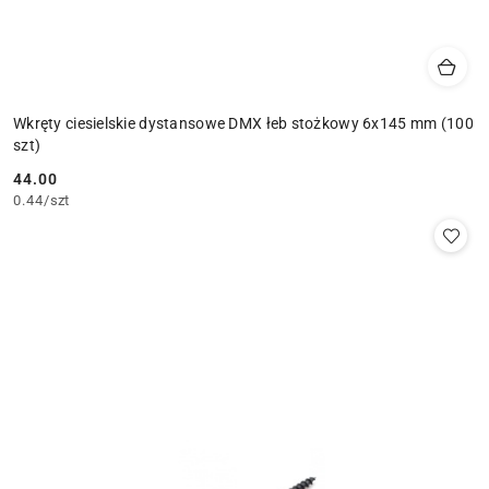
Wkręty ciesielskie dystansowe DMX łeb stożkowy 6x145 mm (100
szt)
44.00
Cena:
0.44
/
szt