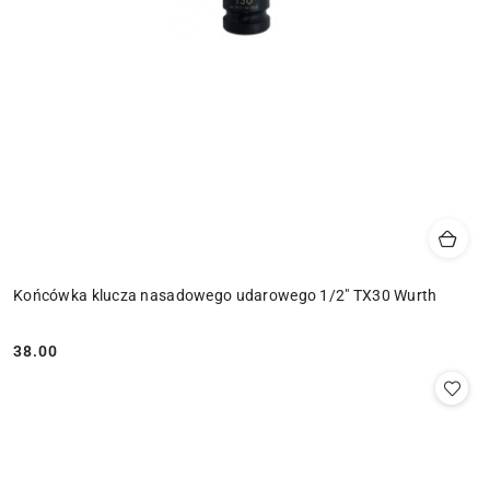
Końcówka klucza nasadowego udarowego 1/2" TX30 Wurth
38.00
Cena: