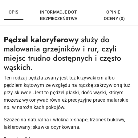
OPIS
INFORMACJE DOT.
OPINIE I
BEZPIECZEŃSTWA
OCENY (0)
Pędzel kaloryferowy
służy do
malowania grzejników i rur, czyli
miejsc trudno dostępnych i często
wąskich.
Ten rodzaj pędzla zwany jest też krzywakiem albo
pędzlem kątowym ze względu na rączkę zakrzywioną tuż
przy skuwce. Jest to pędzel płaski, dość wąski, którym
możesz wykonywać również precyzyjne prace malarskie
np. w narożnikach pokojów.
Szczecina naturalna i włókna x-shape; trzonek bukowy,
lakierowany; skuwka ocynkowana.