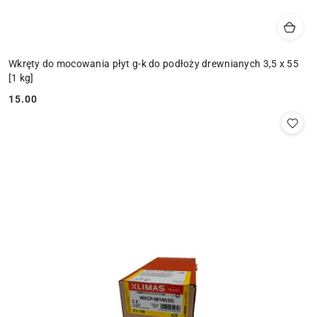
Wkręty do mocowania płyt g-k do podłoży drewnianych 3,5 x 55
[1 kg]
15.00
Cena: