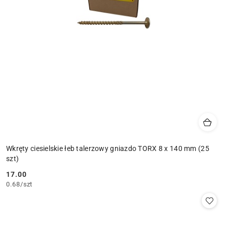
Wkręty ciesielskie łeb talerzowy gniazdo TORX 8 x 140 mm (25
szt)
17.00
Cena:
0.68
/
szt