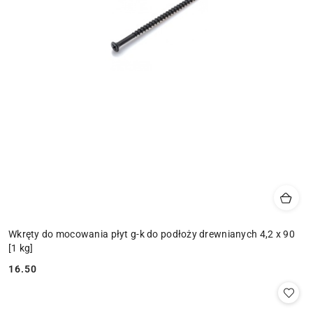
Wkręty do mocowania płyt g-k do podłoży drewnianych 4,2 x 90
[1 kg]
16.50
Cena: