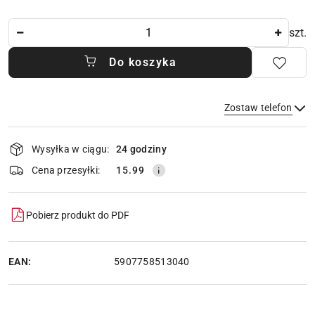
Ilość
szt.
Do koszyka
Zostaw telefon
Dostępność
Wysyłka w ciągu:
24 godziny
i
dostawa
Wyślij
Cena przesyłki:
15.99
Pobierz produkt do PDF
EAN:
5907758513040