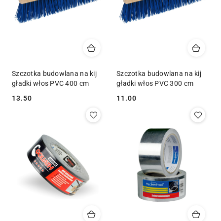
Szczotka budowlana na kij
Szczotka budowlana na kij
gładki włos PVC 400 cm
gładki włos PVC 300 cm
13.50
11.00
Cena:
Cena: