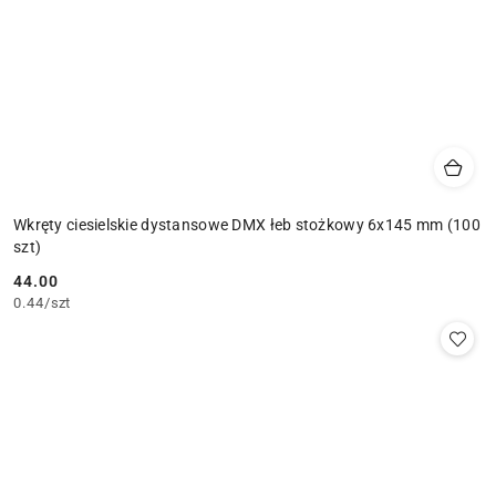
Wkręty ciesielskie dystansowe DMX łeb stożkowy 6x145 mm (100
szt)
44.00
Cena:
0.44
/
szt