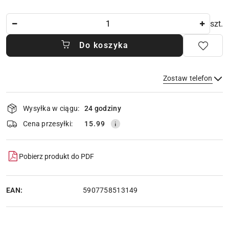
Ilość
szt.
Do koszyka
Zostaw telefon
Dostępność
Wysyłka w ciągu:
24 godziny
i
dostawa
Wyślij
Cena przesyłki:
15.99
Pobierz produkt do PDF
EAN:
5907758513149