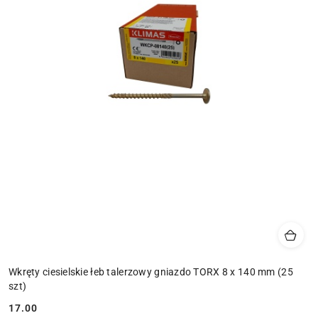
Wkręty ciesielskie łeb talerzowy gniazdo TORX 8 x 140 mm (25
szt)
17.00
Cena: