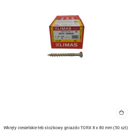
Wkręty ciesielskie łeb stożkowy gniazdo TORX 8 x 80 mm (50 szt)