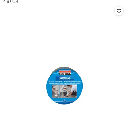
0.68
/
szt