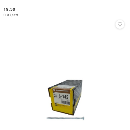
18.50
Cena:
0.37
/
szt