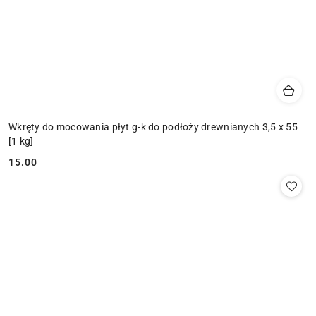
Wkręty do mocowania płyt g-k do podłoży drewnianych 3,5 x 55
[1 kg]
15.00
Cena: