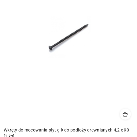
Wkręty do mocowania płyt g-k do podłoży drewnianych 4,2 x 90
[1 kg]