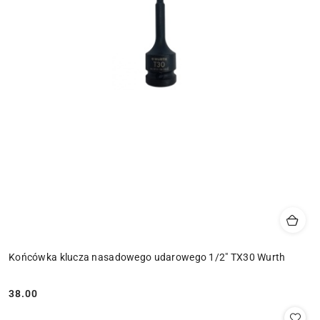
Końcówka klucza nasadowego udarowego 1/2" TX30 Wurth
38.00
Cena: