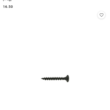
16.50
Cena: