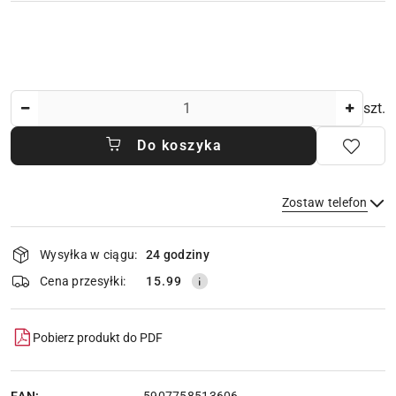
Ilość
szt.
Do koszyka
Zostaw telefon
Dostępność
Wysyłka w ciągu:
24 godziny
i
dostawa
Wyślij
Cena przesyłki:
15.99
Pobierz produkt do PDF
EAN: