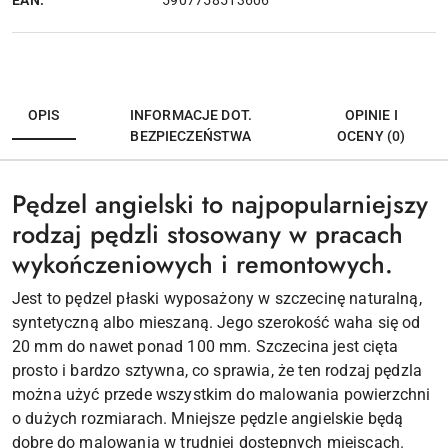
5907758513606
OPIS
INFORMACJE DOT.
OPINIE I
BEZPIECZEŃSTWA
OCENY (0)
Pędzel angielski to najpopularniejszy
rodzaj pędzli stosowany w pracach
wykończeniowych i remontowych.
Jest to pędzel płaski wyposażony w szczecinę naturalną,
syntetyczną albo mieszaną. Jego szerokość waha się od
20 mm do nawet ponad 100 mm. Szczecina jest cięta
prosto i bardzo sztywna, co sprawia, że ten rodzaj pędzla
można użyć przede wszystkim do malowania powierzchni
o dużych rozmiarach. Mniejsze pędzle angielskie będą
dobre do malowania w trudniej dostępnych miejscach.