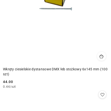
Wkręty ciesielskie dystansowe DMX łeb stożkowy 6x145 mm (100
szt)
44.00
Cena:
0.44
/
szt