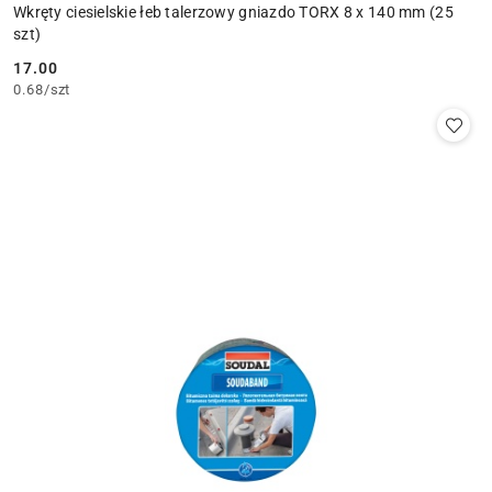
Wkręty ciesielskie łeb talerzowy gniazdo TORX 8 x 140 mm (25
szt)
17.00
Cena:
0.68
/
szt