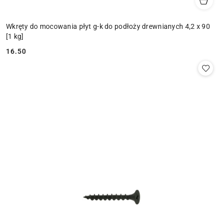
Wkręty do mocowania płyt g-k do podłoży drewnianych 4,2 x 90
[1 kg]
16.50
Cena: