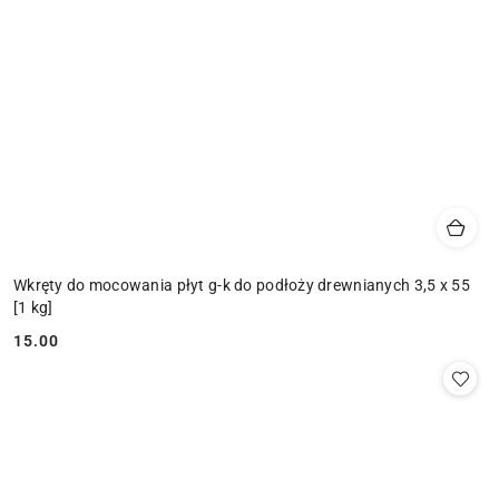
Wkręty do mocowania płyt g-k do podłoży drewnianych 3,5 x 55
[1 kg]
15.00
Cena: