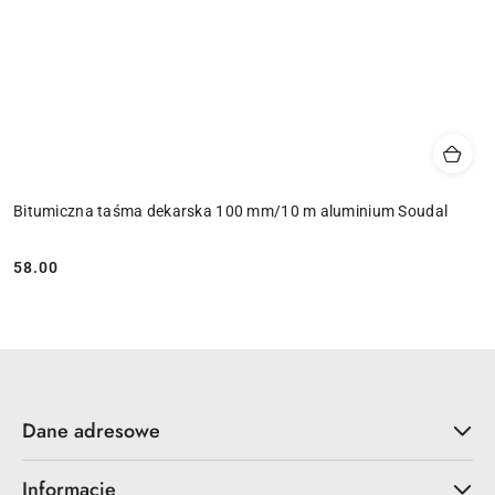
Bitumiczna taśma dekarska 100 mm/10 m aluminium Soudal
58.00
Cena:
Dane adresowe
Informacje