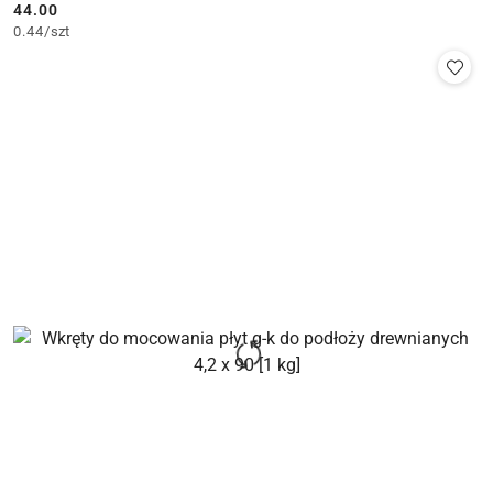
44.00
Cena:
0.44
/
szt