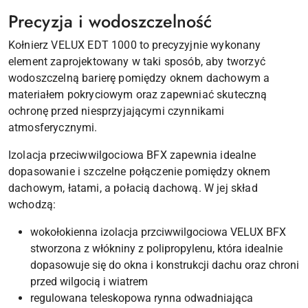
Precyzja i wodoszczelność
Kołnierz VELUX EDT 1000 to precyzyjnie wykonany
element zaprojektowany w taki sposób, aby tworzyć
wodoszczelną barierę pomiędzy oknem dachowym a
materiałem pokryciowym oraz zapewniać skuteczną
ochronę przed niesprzyjającymi czynnikami
atmosferycznymi.
Izolacja przeciwwilgociowa BFX zapewnia idealne
dopasowanie i szczelne połączenie pomiędzy oknem
dachowym, łatami, a połacią dachową. W jej skład
wchodzą:
wokołokienna izolacja przciwwilgociowa VELUX BFX
stworzona z włókniny z polipropylenu, która idealnie
dopasowuje się do okna i konstrukcji dachu oraz chroni
przed wilgocią i wiatrem
regulowana teleskopowa rynna odwadniająca