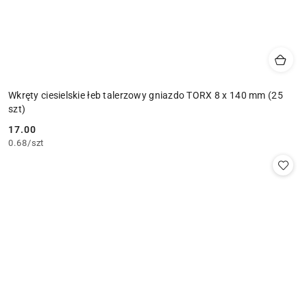
Wkręty ciesielskie łeb talerzowy gniazdo TORX 8 x 140 mm (25
szt)
17.00
Cena:
0.68
/
szt