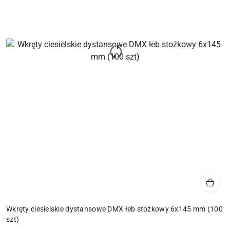
Wkręty ciesielskie dystansowe DMX łeb stożkowy 6x145 mm (100
szt)