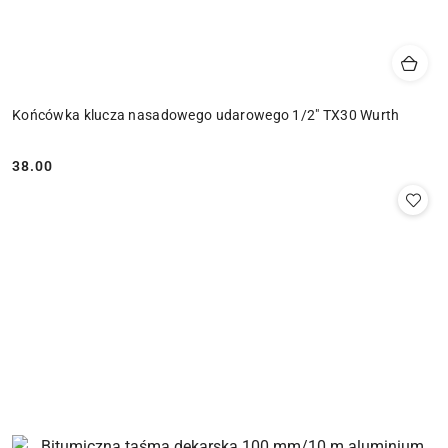
Końcówka klucza nasadowego udarowego 1/2" TX30 Wurth
38.00
Cena: