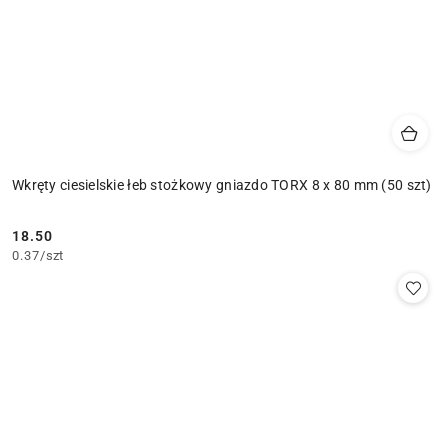
Wkręty ciesielskie łeb stożkowy gniazdo TORX 8 x 80 mm (50 szt)
18.50
Cena:
0.37
/
szt