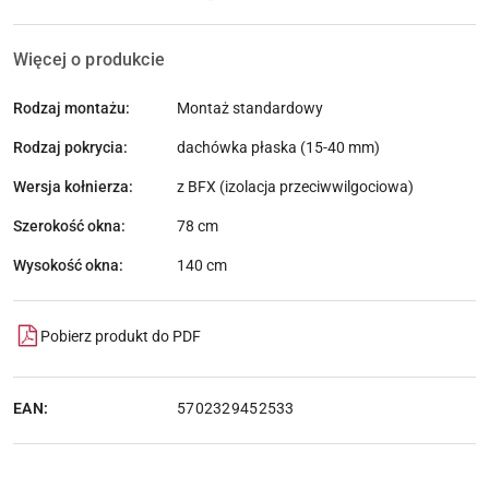
Więcej o produkcie
Rodzaj montażu:
Montaż standardowy
Rodzaj pokrycia:
dachówka płaska (15-40 mm)
Wersja kołnierza:
z BFX (izolacja przeciwwilgociowa)
Szerokość okna:
78 cm
Wysokość okna:
140 cm
Pobierz produkt do PDF
EAN:
5702329452533