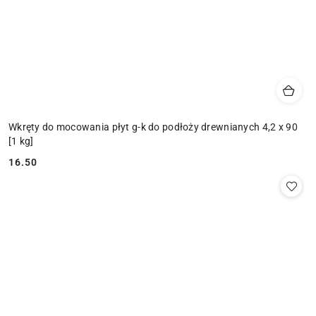
Wkręty do mocowania płyt g-k do podłoży drewnianych 4,2 x 90
[1 kg]
16.50
Cena: