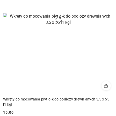
Wkręty do mocowania płyt g-k do podłoży drewnianych 3,5 x 55
[1 kg]
15.00
Cena: