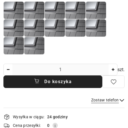
Ilość
szt.
Do koszyka
Zostaw telefon
Dostępność
Wysyłka w ciągu:
24 godziny
i
dostawa
Wyślij
Cena przesyłki:
0