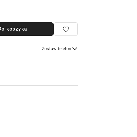
Do koszyka
Zostaw telefon
Wyślij