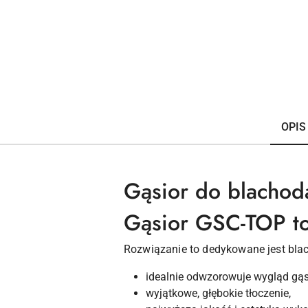
OPIS
Gąsior do blacho
Gąsior GSC-TOP to
Rozwiązanie to dedykowane jest b
idealnie odwzorowuje wygląd gą
wyjątkowe, głębokie tłoczenie,