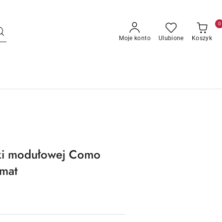
0
Moje konto
Ulubione
Koszyk
ki modułowej Como
dmat