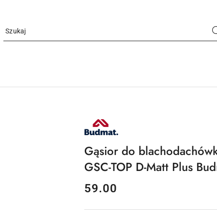
NAZWA
PRODUCENTA:
BUDMAT
Gąsior do blachodachów
GSC-TOP D-Matt Plus Bu
cena:
59.00