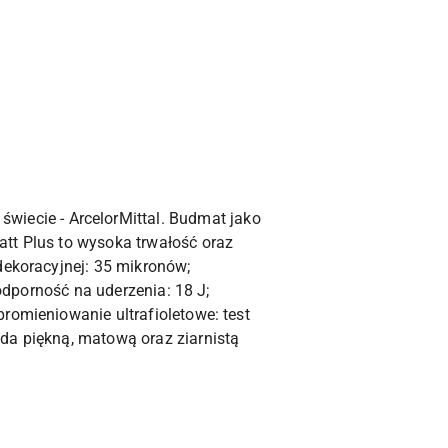
świecie - ArcelorMittal. Budmat jako
tt Plus to wysoka trwałość oraz
dekoracyjnej: 35 mikronów;
 odporność na uderzenia: 18 J;
romieniowanie ultrafioletowe: test
da piękną, matową oraz ziarnistą