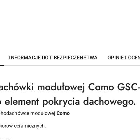
INFORMACJE DOT. BEZPIECZEŃSTWA
OPINIE I OCEN
dachówki modułowej Como GSC
 element pokrycia dachowego.
lachodachówce modułowej
Como
siorów ceramicznych,