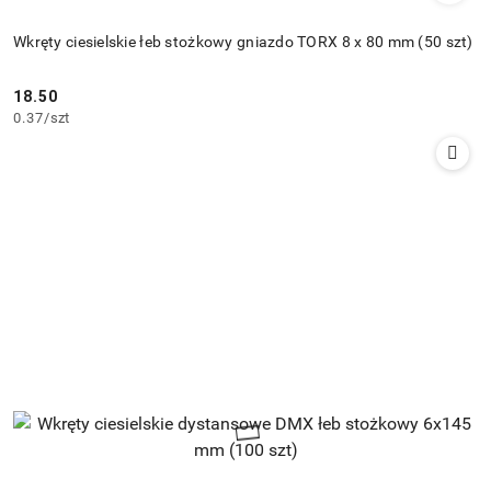
Wkręty ciesielskie łeb stożkowy gniazdo TORX 8 x 80 mm (50 szt)
18.50
Cena:
0.37
/
szt