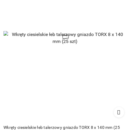
Wkręty ciesielskie łeb talerzowy gniazdo TORX 8 x 140 mm (25