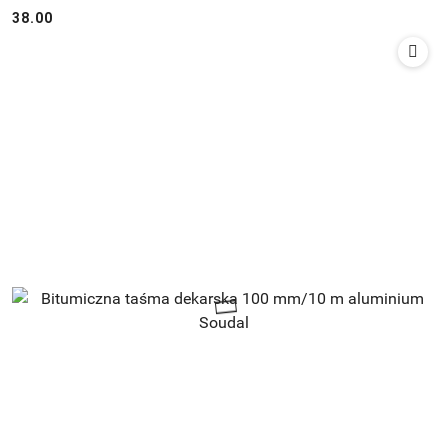
38.00
Cena: