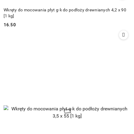
Wkręty do mocowania płyt g-k do podłoży drewnianych 4,2 x 90
[1 kg]
16.50
Cena: