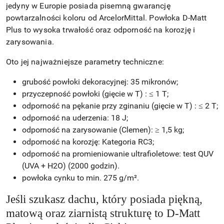
jedyny w Europie posiada pisemną gwarancję
powtarzalności koloru od ArcelorMittal. Powłoka D-Matt
Plus to wysoka trwałość oraz odporność na korozję i
zarysowania.
Oto jej najważniejsze parametry techniczne:
grubość powłoki dekoracyjnej: 35 mikronów;
przyczepność powłoki (gięcie w T) : ≤ 1 T;
odporność na pękanie przy zginaniu (gięcie w T) : ≤ 2 T;
odporność na uderzenia: 18 J;
odporność na zarysowanie (Clemen): ≥ 1,5 kg;
odporność na korozję: Kategoria RC3;
odporność na promieniowanie ultrafioletowe: test QUV
(UVA + H2O) (2000 godzin).
powłoka cynku to min. 275 g/m².
Jeśli szukasz dachu, który posiada piękną,
matową oraz ziarnistą strukturę to D-Matt