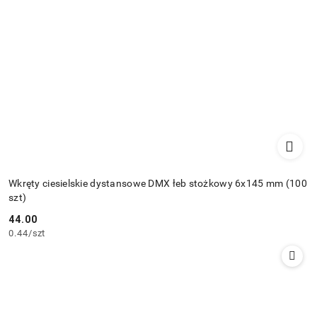
Wkręty ciesielskie dystansowe DMX łeb stożkowy 6x145 mm (100
szt)
44.00
Cena:
0.44
/
szt