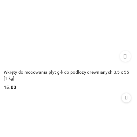
Wkręty do mocowania płyt g-k do podłoży drewnianych 3,5 x 55
[1 kg]
15.00
Cena: