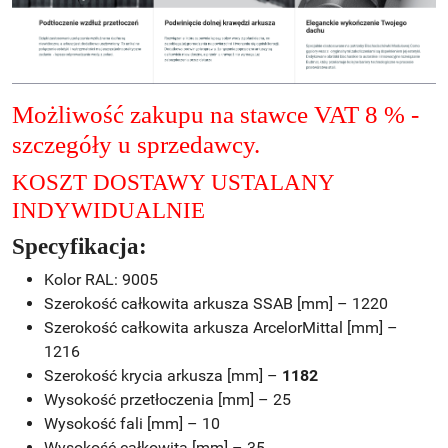
Możliwość zakupu na stawce VAT 8 % -
szczegóły u sprzedawcy.
KOSZT DOSTAWY USTALANY
INDYWIDUALNIE
Specyfikacja:
Kolor RAL: 9005
Szerokość całkowita arkusza SSAB [mm] – 1220
Szerokość całkowita arkusza ArcelorMittal [mm] –
1216
Szerokość krycia arkusza [mm] –
1182
Wysokość przetłoczenia [mm] – 25
Wysokość fali [mm] – 10
Wysokość całkowita [mm] – 35