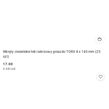
Wkręty ciesielskie łeb talerzowy gniazdo TORX 8 x 140 mm (25
szt)
17.00
Cena:
0.68
/
szt