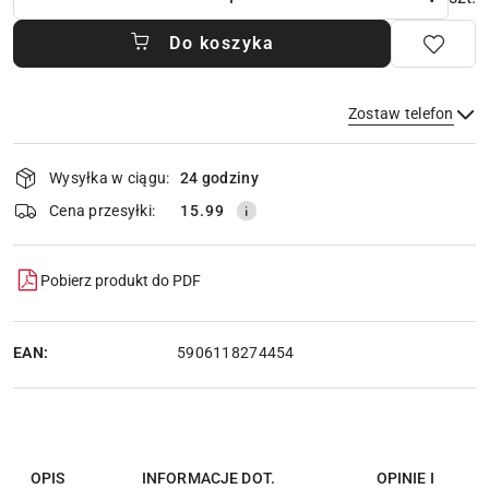
Do koszyka
Zostaw telefon
Dostępność
Wysyłka w ciągu:
24 godziny
i
dostawa
Wyślij
Cena przesyłki:
15.99
Pobierz produkt do PDF
EAN:
5906118274454
OPIS
INFORMACJE DOT.
OPINIE I