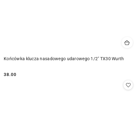
Końcówka klucza nasadowego udarowego 1/2" TX30 Wurth
38.00
Cena: