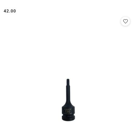
42.00
Cena: