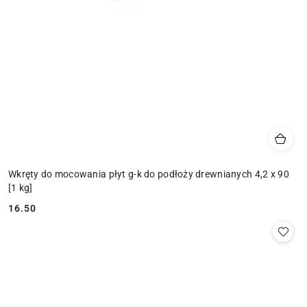
Wkręty do mocowania płyt g-k do podłoży drewnianych 4,2 x 90
[1 kg]
16.50
Cena: