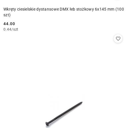
Wkręty ciesielskie dystansowe DMX łeb stożkowy 6x145 mm (100
szt)
44.00
Cena:
0.44
/
szt