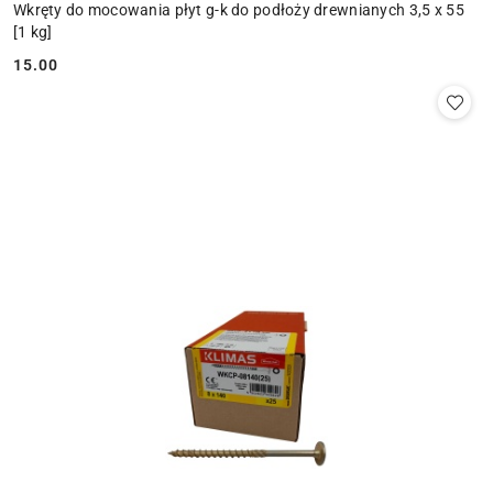
Wkręty do mocowania płyt g-k do podłoży drewnianych 3,5 x 55
[1 kg]
15.00
Cena: