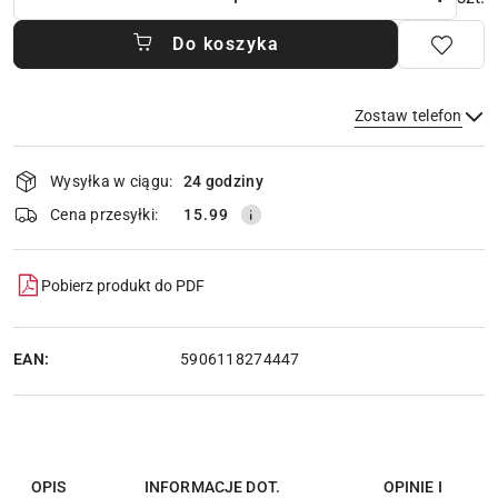
Do koszyka
Zostaw telefon
Dostępność
Wysyłka w ciągu:
24 godziny
i
dostawa
Wyślij
Cena przesyłki:
15.99
Pobierz produkt do PDF
EAN:
5906118274447
OPIS
INFORMACJE DOT.
OPINIE I