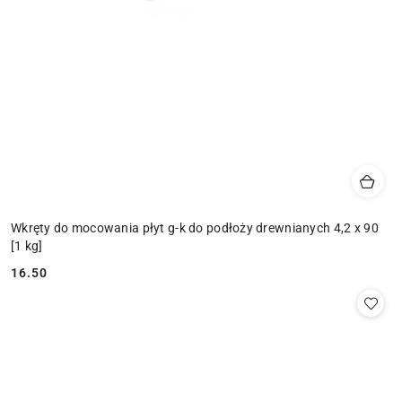
Wkręty do mocowania płyt g-k do podłoży drewnianych 4,2 x 90
[1 kg]
16.50
Cena: