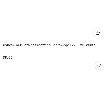
Końcówka klucza nasadowego udarowego 1/2" TX30 Wurth
38.00
Cena: