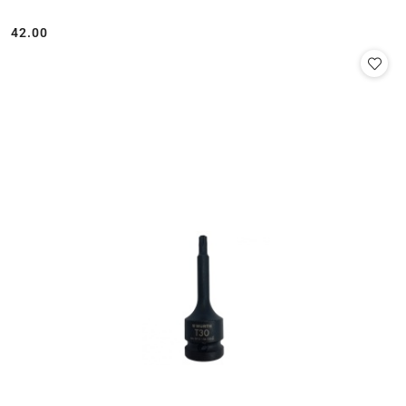
42.00
Cena: