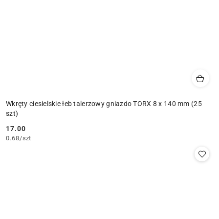
Wkręty ciesielskie łeb talerzowy gniazdo TORX 8 x 140 mm (25
szt)
17.00
Cena:
0.68
/
szt