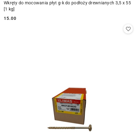
Wkręty do mocowania płyt g-k do podłoży drewnianych 3,5 x 55
[1 kg]
15.00
Cena: