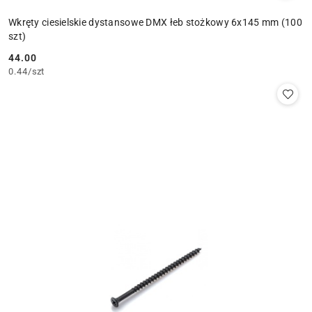
Wkręty ciesielskie dystansowe DMX łeb stożkowy 6x145 mm (100
szt)
44.00
Cena:
0.44
/
szt