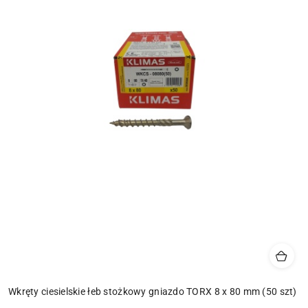
Wkręty ciesielskie łeb stożkowy gniazdo TORX 8 x 80 mm (50 szt)