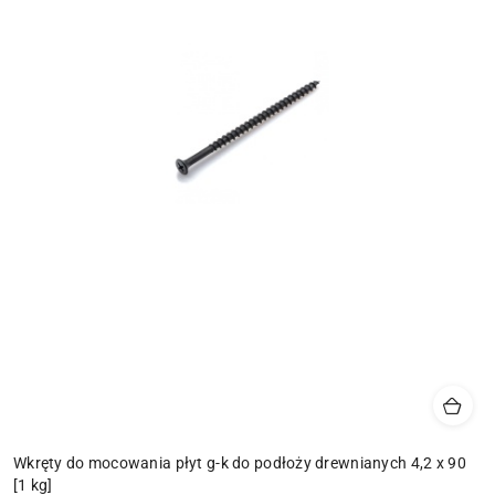
Wkręty do mocowania płyt g-k do podłoży drewnianych 4,2 x 90
[1 kg]