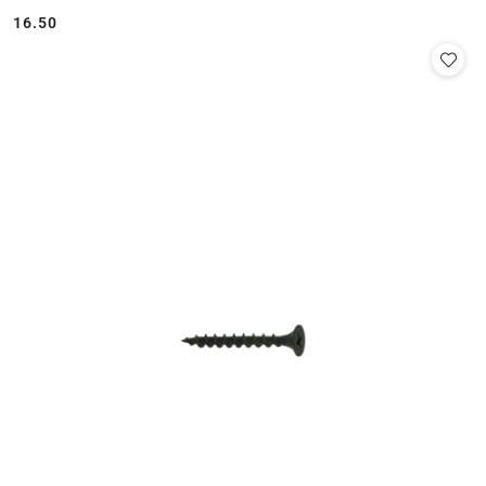
16.50
Cena: