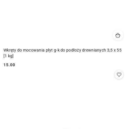
Wkręty do mocowania płyt g-k do podłoży drewnianych 3,5 x 55
[1 kg]
15.00
Cena: