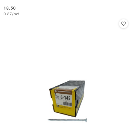
18.50
Cena:
0.37
/
szt