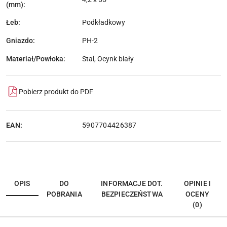
(mm):
Łeb:
Podkładkowy
Gniazdo:
PH-2
Materiał/Powłoka:
Stal, Ocynk biały
Pobierz produkt do PDF
EAN:
5907704426387
OPIS
DO
INFORMACJE DOT.
OPINIE I
POBRANIA
BEZPIECZEŃSTWA
OCENY
(0)