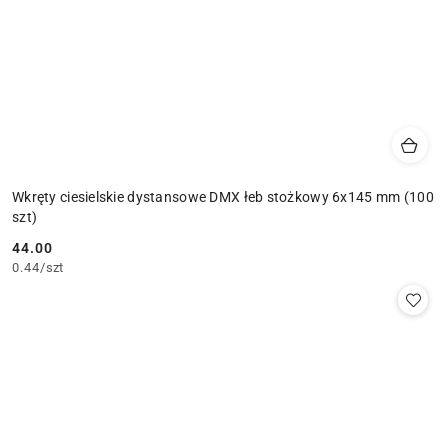
Wkręty ciesielskie dystansowe DMX łeb stożkowy 6x145 mm (100
szt)
44.00
Cena:
0.44
/
szt