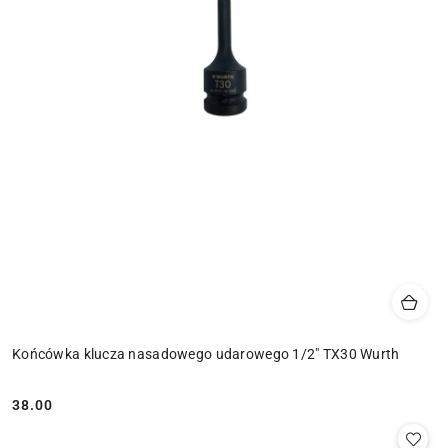
Końcówka klucza nasadowego udarowego 1/2" TX30 Wurth
38.00
Cena: