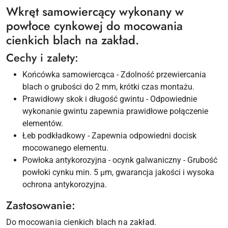
Wkręt samowiercący wykonany w
powłoce cynkowej do mocowania
cienkich blach na zakład.
Cechy i zalety:
Końcówka samowiercąca - Zdolność przewiercania
blach o grubości do 2 mm, krótki czas montażu.
Prawidłowy skok i długość gwintu - Odpowiednie
wykonanie gwintu zapewnia prawidłowe połączenie
elementów.
Łeb podkładkowy - Zapewnia odpowiedni docisk
mocowanego elementu.
Powłoka antykorozyjna - ocynk galwaniczny - Grubość
powłoki cynku min. 5 μm, gwarancja jakości i wysoka
ochrona antykorozyjna.
Zastosowanie:
Do mocowania cienkich blach na zakład.