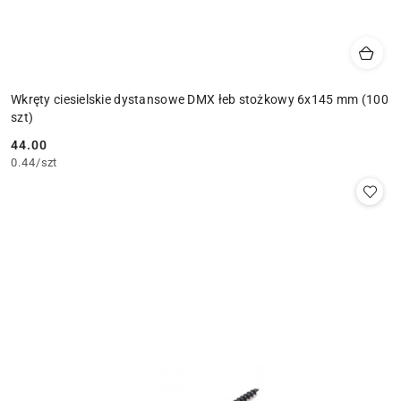
Wkręty ciesielskie dystansowe DMX łeb stożkowy 6x145 mm (100
szt)
44.00
Cena:
0.44
/
szt