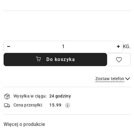
Ilość
KG.
Do koszyka
Zostaw telefon
Dostępność
Wysyłka w ciągu:
24 godziny
i
dostawa
Wyślij
Cena przesyłki:
15.99
Więcej o produkcie