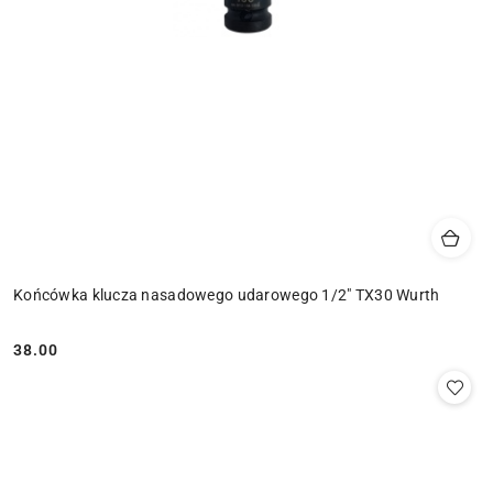
Końcówka klucza nasadowego udarowego 1/2" TX30 Wurth
38.00
Cena: