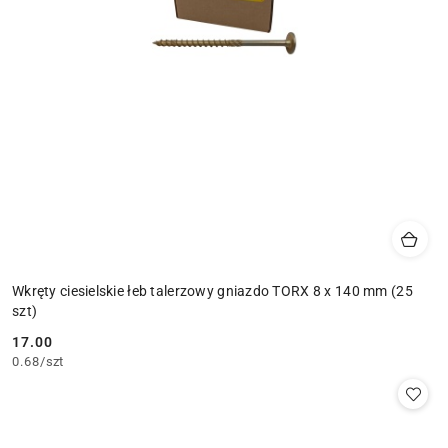
Wkręty ciesielskie łeb talerzowy gniazdo TORX 8 x 140 mm (25
szt)
17.00
Cena:
0.68
/
szt