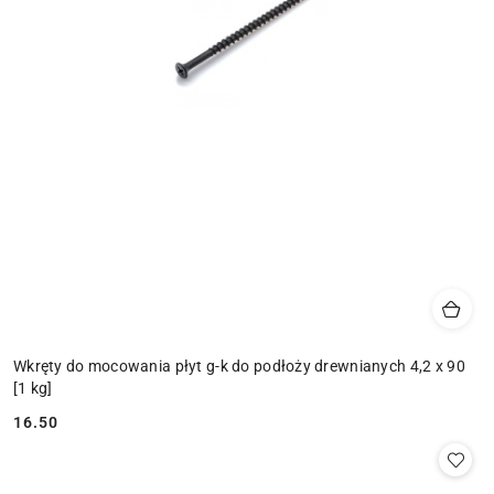
Wkręty do mocowania płyt g-k do podłoży drewnianych 4,2 x 90
[1 kg]
16.50
Cena: