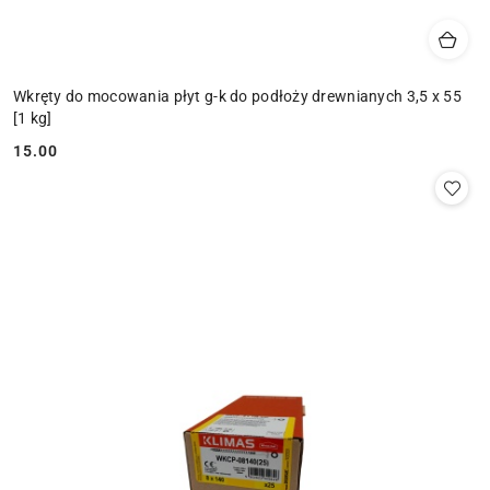
Wkręty do mocowania płyt g-k do podłoży drewnianych 3,5 x 55
[1 kg]
15.00
Cena: