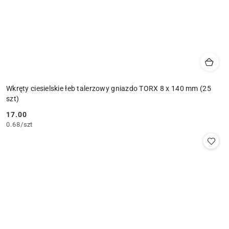
Wkręty ciesielskie łeb talerzowy gniazdo TORX 8 x 140 mm (25
szt)
17.00
Cena:
0.68
/
szt