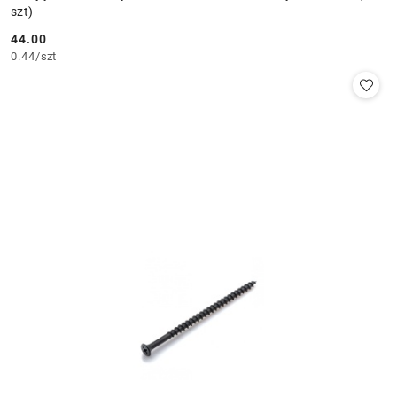
szt)
44.00
Cena:
0.44
/
szt