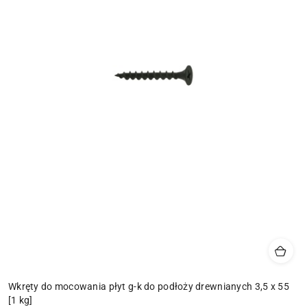
Wkręty do mocowania płyt g-k do podłoży drewnianych 3,5 x 55
[1 kg]