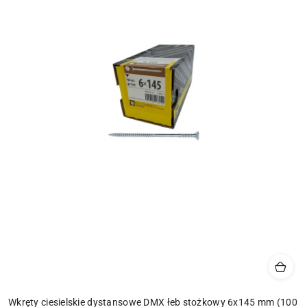
Wkręty ciesielskie dystansowe DMX łeb stożkowy 6x145 mm (100