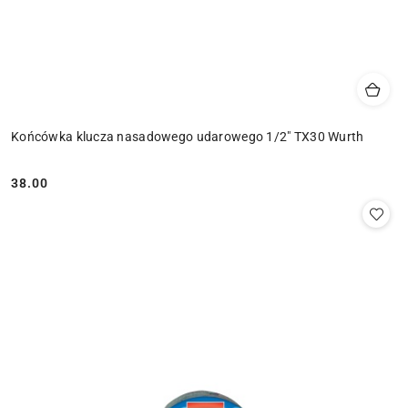
Końcówka klucza nasadowego udarowego 1/2" TX30 Wurth
38.00
Cena: