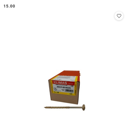
15.00
Cena: