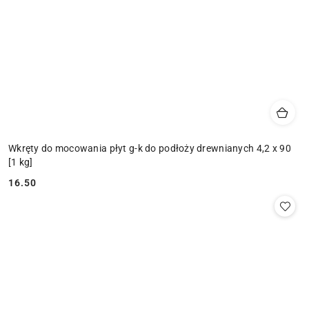
Wkręty do mocowania płyt g-k do podłoży drewnianych 4,2 x 90
[1 kg]
16.50
Cena: