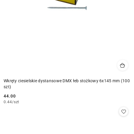
Wkręty ciesielskie dystansowe DMX łeb stożkowy 6x145 mm (100
szt)
44.00
Cena:
0.44
/
szt