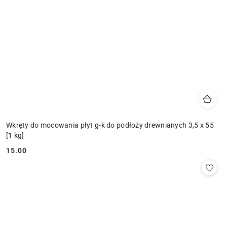
Wkręty do mocowania płyt g-k do podłoży drewnianych 3,5 x 55
[1 kg]
15.00
Cena: