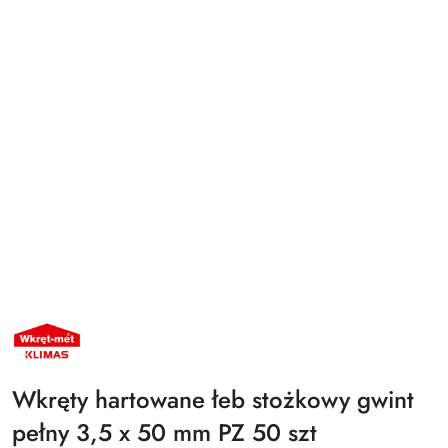
NAZWA
PRODUCENTA:
KLIMAS
WKRĘT-
MET
Wkręty hartowane łeb stożkowy gwint
pełny 3,5 x 50 mm PZ 50 szt