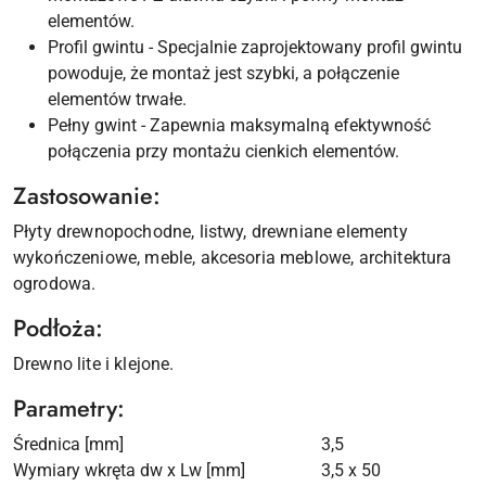
elementów.
Profil gwintu - Specjalnie zaprojektowany profil gwintu
powoduje, że montaż jest szybki, a połączenie
elementów trwałe.
Pełny gwint - Zapewnia maksymalną efektywność
połączenia przy montażu cienkich elementów.
Zastosowanie:
Płyty drewnopochodne, listwy, drewniane elementy
wykończeniowe, meble, akcesoria meblowe, architektura
ogrodowa.
Podłoża:
Drewno lite i klejone.
Parametry:
Średnica [mm]
3,5
Wymiary wkręta dw x Lw [mm]
3,5 x 50