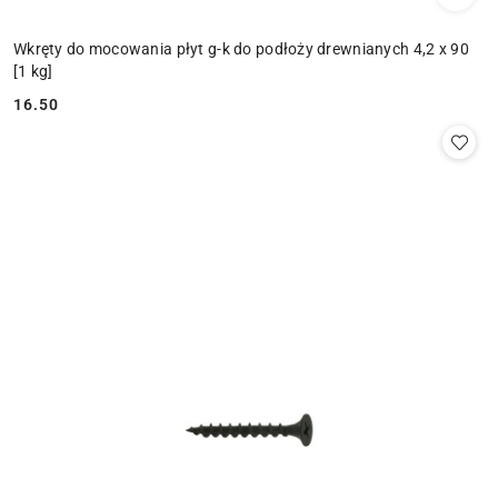
Wkręty do mocowania płyt g-k do podłoży drewnianych 4,2 x 90
[1 kg]
16.50
Cena: