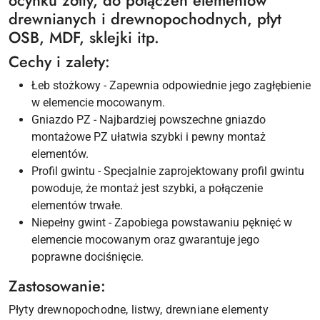
ocynku żółty, do połączeń elementów
drewnianych i drewnopochodnych, płyt
OSB, MDF, sklejki itp.
Cechy i zalety:
Łeb stożkowy - Zapewnia odpowiednie jego zagłębienie
w elemencie mocowanym.
Gniazdo PZ - Najbardziej powszechne gniazdo
montażowe PZ ułatwia szybki i pewny montaż
elementów.
Profil gwintu - Specjalnie zaprojektowany profil gwintu
powoduje, że montaż jest szybki, a połączenie
elementów trwałe.
Niepełny gwint - Zapobiega powstawaniu pęknięć w
elemencie mocowanym oraz gwarantuje jego
poprawne dociśnięcie.
Zastosowanie:
Płyty drewnopochodne, listwy, drewniane elementy