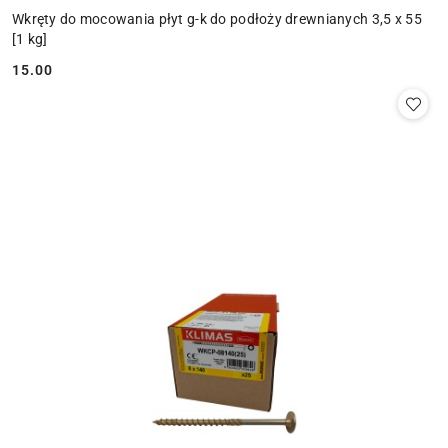
Wkręty do mocowania płyt g-k do podłoży drewnianych 3,5 x 55
[1 kg]
15.00
Cena: