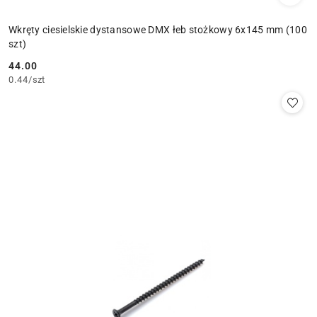
Wkręty ciesielskie dystansowe DMX łeb stożkowy 6x145 mm (100
szt)
44.00
Cena:
0.44
/
szt