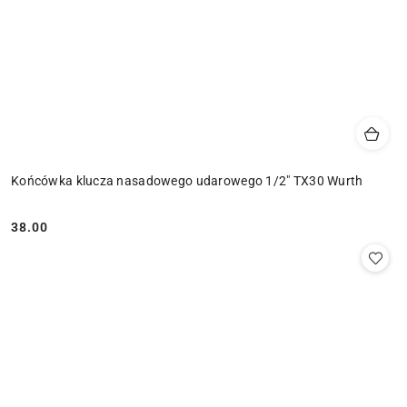
Końcówka klucza nasadowego udarowego 1/2" TX30 Wurth
38.00
Cena: