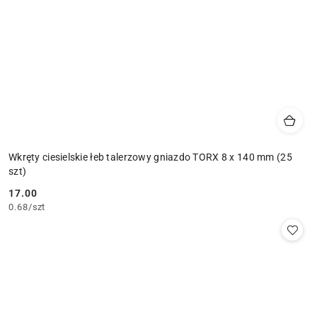
Wkręty ciesielskie łeb talerzowy gniazdo TORX 8 x 140 mm (25
szt)
17.00
Cena:
0.68
/
szt