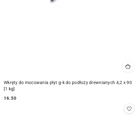
Wkręty do mocowania płyt g-k do podłoży drewnianych 4,2 x 90
[1 kg]
16.50
Cena: