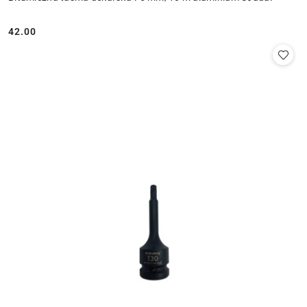
42.00
Cena: