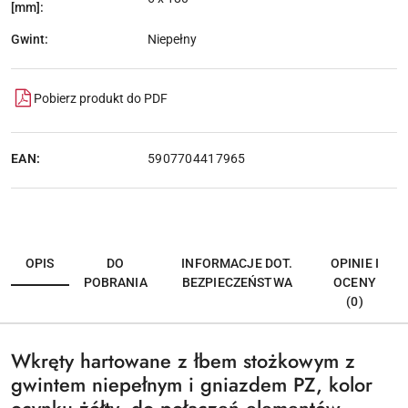
[mm]:
Gwint:
Niepełny
Pobierz produkt do PDF
EAN:
5907704417965
OPIS
DO
INFORMACJE DOT.
OPINIE I
POBRANIA
BEZPIECZEŃSTWA
OCENY
(0)
Wkręty hartowane z łbem stożkowym z
gwintem niepełnym i gniazdem PZ, kolor