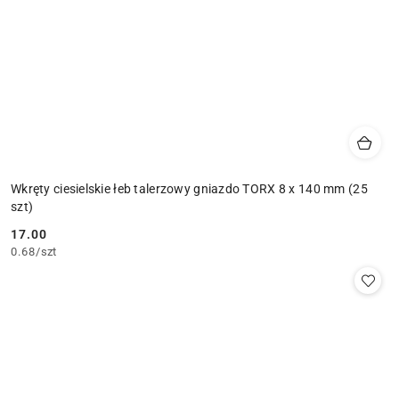
Wkręty ciesielskie łeb talerzowy gniazdo TORX 8 x 140 mm (25
szt)
17.00
Cena:
0.68
/
szt