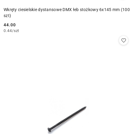
Wkręty ciesielskie dystansowe DMX łeb stożkowy 6x145 mm (100
szt)
44.00
Cena:
0.44
/
szt