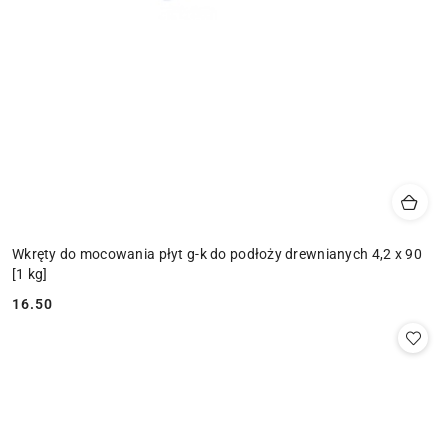
Wkręty do mocowania płyt g-k do podłoży drewnianych 4,2 x 90
[1 kg]
16.50
Cena: