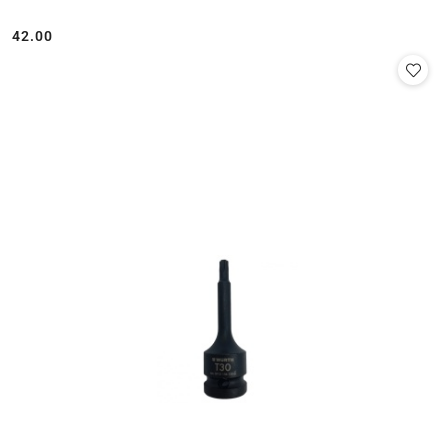
42.00
Cena: