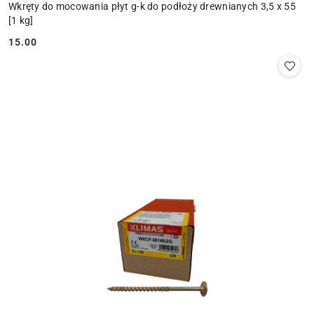
Wkręty do mocowania płyt g-k do podłoży drewnianych 3,5 x 55
[1 kg]
15.00
Cena: