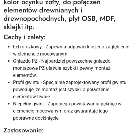
kolor ocynku żółty, do połączeń
elementów drewnianych i
drewnopochodnych, płyt OSB, MDF,
sklejki itp.
Cechy i zalety:
Łeb stożkowy - Zapewnia odpowiednie jego zagłębienie
w elemencie mocowanym.
Gniazdo PZ - Najbardziej powszechne gniazdo
montażowe PZ ułatwia szybki i pewny montaż
elementów.
Profil gwintu - Specjalnie zaprojektowany profil gwintu
powoduje, że montaż jest szybki, a połączenie
elementów trwałe.
Niepełny gwint - Zapobiega powstawaniu pęknięć w
elemencie mocowanym oraz gwarantuje jego
poprawne dociśnięcie.
Zastosowanie: