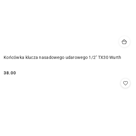
Końcówka klucza nasadowego udarowego 1/2" TX30 Wurth
38.00
Cena: