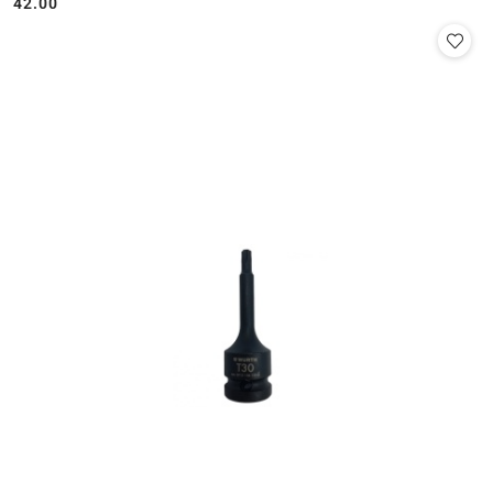
42.00
Cena: