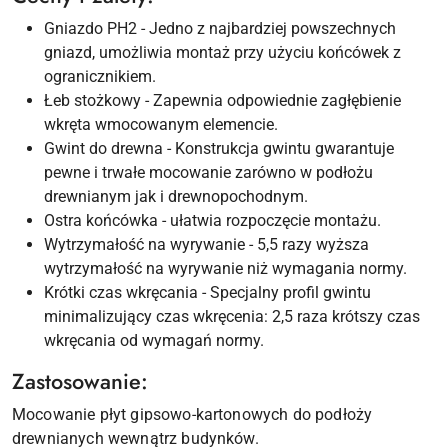
Gniazdo PH2 - Jedno z najbardziej powszechnych
gniazd, umożliwia montaż przy użyciu końcówek z
ogranicznikiem.
Łeb stożkowy - Zapewnia odpowiednie zagłębienie
wkręta wmocowanym elemencie.
Gwint do drewna - Konstrukcja gwintu gwarantuje
pewne i trwałe mocowanie zarówno w podłożu
drewnianym jak i drewnopochodnym.
Ostra końcówka - ułatwia rozpoczęcie montażu.
Wytrzymałość na wyrywanie - 5,5 razy wyższa
wytrzymałość na wyrywanie niż wymagania normy.
Krótki czas wkręcania - Specjalny profil gwintu
minimalizujący czas wkręcenia: 2,5 raza krótszy czas
wkręcania od wymagań normy.
Zastosowanie:
Mocowanie płyt gipsowo-kartonowych do podłoży
drewnianych wewnątrz budynków.