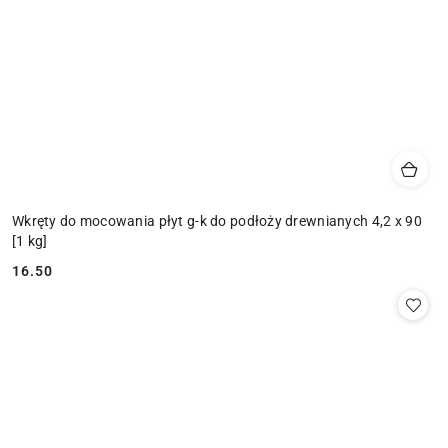
Wkręty do mocowania płyt g-k do podłoży drewnianych 4,2 x 90
[1 kg]
16.50
Cena: