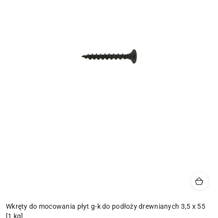
Wkręty do mocowania płyt g-k do podłoży drewnianych 3,5 x 55
[1 kg]