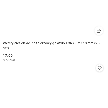
Wkręty ciesielskie łeb talerzowy gniazdo TORX 8 x 140 mm (25
szt)
17.00
Cena:
0.68
/
szt