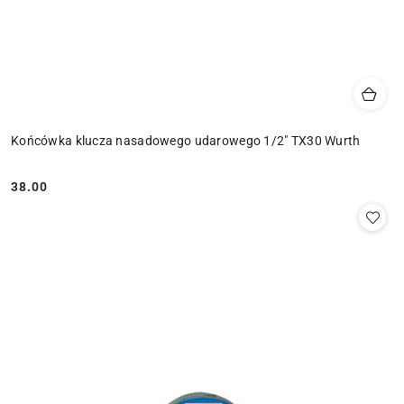
Końcówka klucza nasadowego udarowego 1/2" TX30 Wurth
38.00
Cena: