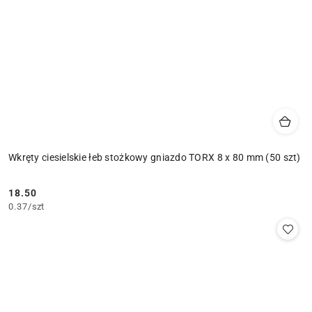
Wkręty ciesielskie łeb stożkowy gniazdo TORX 8 x 80 mm (50 szt)
18.50
Cena:
0.37
/
szt