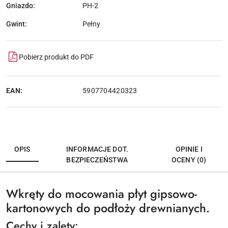
Gniazdo:
PH-2
Gwint:
Pełny
Pobierz produkt do PDF
EAN:
5907704420323
OPIS
INFORMACJE DOT.
OPINIE I
BEZPIECZEŃSTWA
OCENY (0)
Wkręty do mocowania płyt gipsowo-
kartonowych do podłoży drewnianych.
Cechy i zalety: