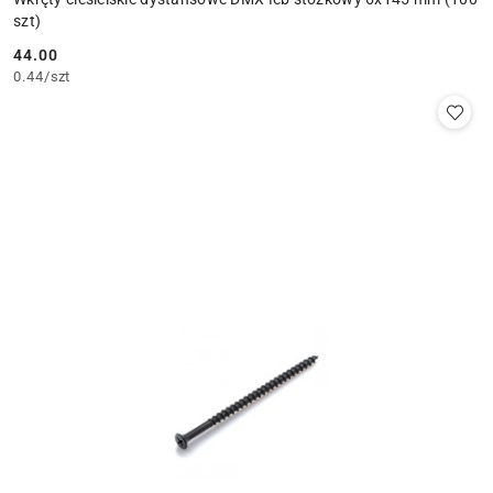
szt)
44.00
Cena:
0.44
/
szt