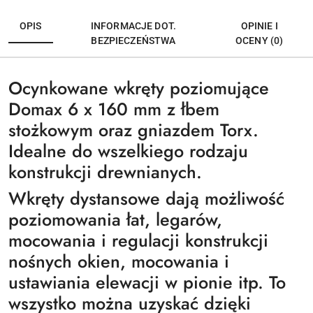
OPIS
INFORMACJE DOT.
OPINIE I
BEZPIECZEŃSTWA
OCENY (0)
Ocynkowane wkręty poziomujące
Domax 6 x 160 mm z łbem
stożkowym oraz gniazdem Torx.
Idealne do wszelkiego rodzaju
konstrukcji drewnianych.
Wkręty dystansowe dają możliwość
poziomowania łat, legarów,
mocowania i regulacji konstrukcji
nośnych okien, mocowania i
ustawiania elewacji w pionie itp. To
wszystko można uzyskać dzięki