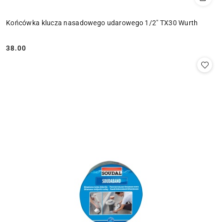
Końcówka klucza nasadowego udarowego 1/2" TX30 Wurth
38.00
Cena: