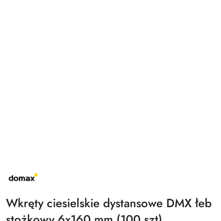
NAZWA
PRODUCENTA:
DOMAX
Wkręty ciesielskie dystansowe DMX łeb
stożkowy 6x160 mm (100 szt)