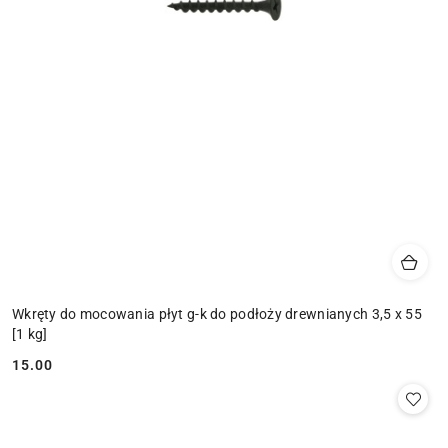
Wkręty do mocowania płyt g-k do podłoży drewnianych 3,5 x 55
[1 kg]
15.00
Cena: