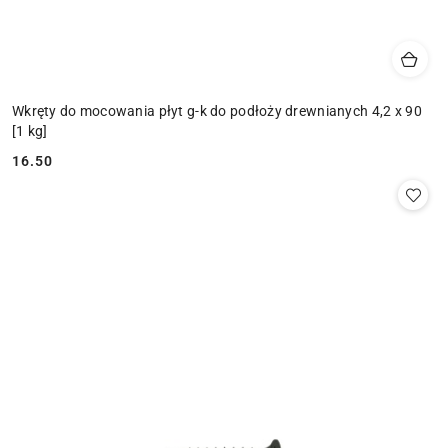
Wkręty do mocowania płyt g-k do podłoży drewnianych 4,2 x 90
[1 kg]
16.50
Cena: