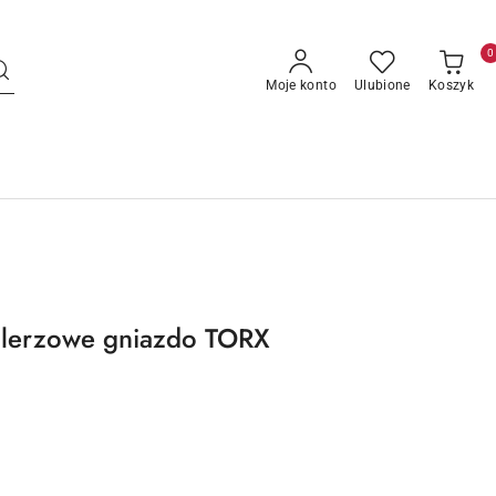
0
Moje konto
Ulubione
Koszyk
talerzowe gniazdo TORX