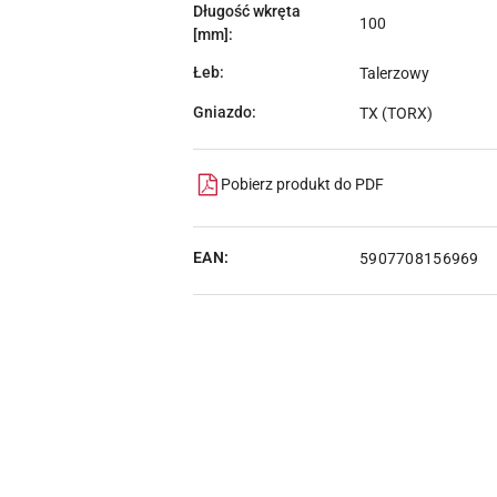
Długość wkręta
100
[mm]:
Łeb:
Talerzowy
Gniazdo:
TX (TORX)
Pobierz produkt do PDF
EAN:
5907708156969