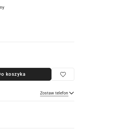
pny
Do koszyka
Zostaw telefon
Wyślij