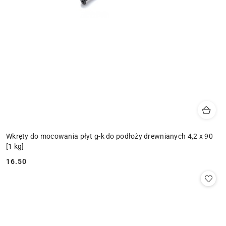
Wkręty do mocowania płyt g-k do podłoży drewnianych 4,2 x 90
[1 kg]
16.50
Cena: