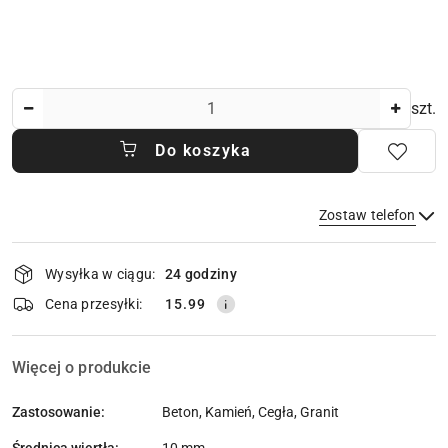
Ilość
szt.
Do koszyka
Zostaw telefon
Dostępność
Wysyłka w ciągu:
24 godziny
i
dostawa
Wyślij
Cena przesyłki:
15.99
Więcej o produkcie
Zastosowanie:
Beton, Kamień, Cegła, Granit
Średnica wiertła: