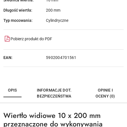
10 mm
Długość wiertła:
200 mm
Typ mocowania:
Cylindryczne
Pobierz produkt do PDF
EAN:
5902004701561
OPIS
INFORMACJE DOT.
OPINIE I
BEZPIECZEŃSTWA
OCENY (0)
Wiertło widiowe 10 x 200 mm
przeznaczone do wykonywania