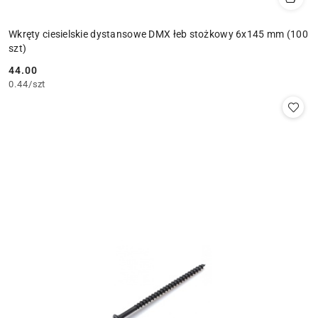
Wkręty ciesielskie dystansowe DMX łeb stożkowy 6x145 mm (100
szt)
44.00
Cena:
0.44
/
szt