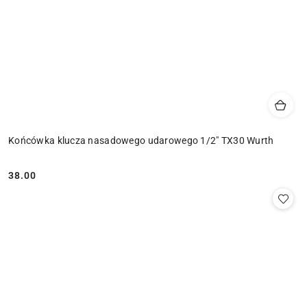
Końcówka klucza nasadowego udarowego 1/2" TX30 Wurth
38.00
Cena: