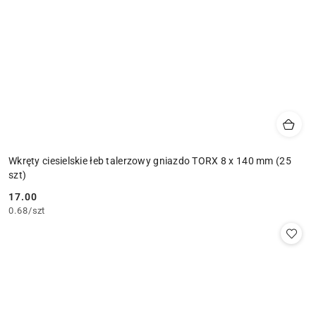
Wkręty ciesielskie łeb talerzowy gniazdo TORX 8 x 140 mm (25
szt)
17.00
Cena:
0.68
/
szt