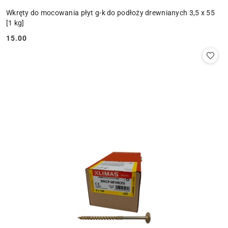
Wkręty do mocowania płyt g-k do podłoży drewnianych 3,5 x 55
[1 kg]
15.00
Cena: