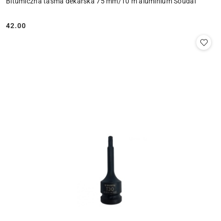
Bitumiczna taśma dekarska 75 mm/10 m aluminium Soudal
42.00
Cena: