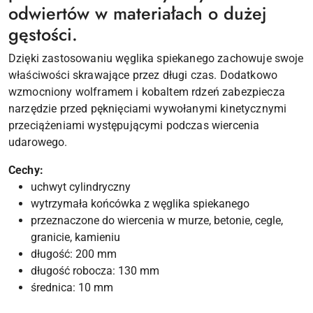
odwiertów w materiałach o dużej
gęstości.
Dzięki zastosowaniu węglika spiekanego zachowuje swoje
właściwości skrawające przez długi czas. Dodatkowo
wzmocniony wolframem i kobaltem rdzeń zabezpiecza
narzędzie przed pęknięciami wywołanymi kinetycznymi
przeciążeniami występującymi podczas wiercenia
udarowego.
Cechy:
uchwyt cylindryczny
wytrzymała końcówka z węglika spiekanego
przeznaczone do wiercenia w murze, betonie, cegle,
granicie, kamieniu
długość: 200 mm
długość robocza: 130 mm
średnica: 10 mm