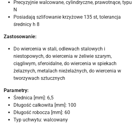
Precyzyjnie walcowane, cylindryczne, prawotnące, typu
N
Posiadają szlifowanie krzyżowe 135 st, tolerancja
średnicy h 8
Zastosowanie:
Do wiercenia w stali, odlewach stalowych i
niestopowych, do wiercenia w żeliwie szarym,
ciągliwym, sferoidalne, do wiercenia w spiekach
żelaznych, metalach nieżelażnych, do wiercenia w
tworzywach sztucznych
Parametry:
Średnica [mm]: 6,5
Długość całkowita [mm]: 100
Długość robocza [mm]: 60
Typ uchwytu: walcowany