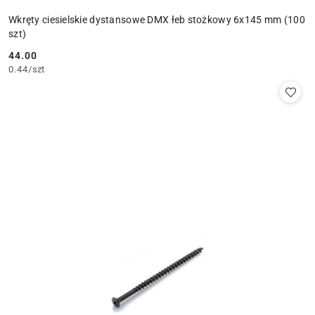
Wkręty ciesielskie dystansowe DMX łeb stożkowy 6x145 mm (100
szt)
44.00
Cena:
0.44
/
szt