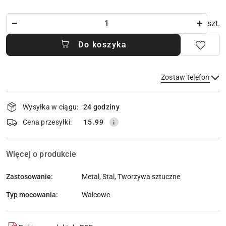
Ilość
szt.
Do koszyka
Zostaw telefon
Dostępność
Wysyłka w ciągu:
24 godziny
i
dostawa
Wyślij
Cena przesyłki:
15.99
Więcej o produkcie
Zastosowanie:
Metal, Stal, Tworzywa sztuczne
Typ mocowania:
Walcowe