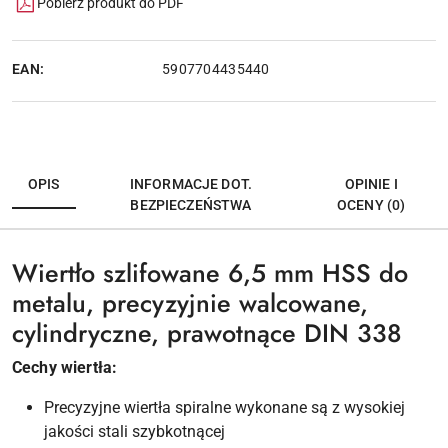
Pobierz produkt do PDF
EAN:
5907704435440
OPIS
INFORMACJE DOT.
OPINIE I
BEZPIECZEŃSTWA
OCENY (0)
Wiertło szlifowane 6,5 mm HSS do
metalu, precyzyjnie walcowane,
cylindryczne, prawotnące
DIN
338
Cechy wiertła:
Precyzyjne wiertła spiralne wykonane są z wysokiej
jakości stali szybkotnącej