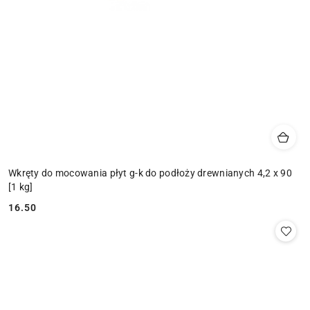
Wkręty do mocowania płyt g-k do podłoży drewnianych 4,2 x 90
[1 kg]
16.50
Cena: