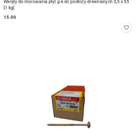
Wkręty do mocowania płyt g-k do podłoży drewnianych 3,5 x 55
[1 kg]
15.00
Cena: