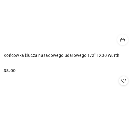
Końcówka klucza nasadowego udarowego 1/2" TX30 Wurth
38.00
Cena: