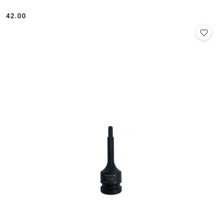
42.00
Cena: