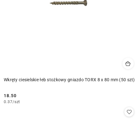
Wkręty ciesielskie łeb stożkowy gniazdo TORX 8 x 80 mm (50 szt)
18.50
Cena:
0.37
/
szt