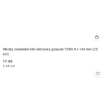
Wkręty ciesielskie łeb talerzowy gniazdo TORX 8 x 140 mm (25
szt)
17.00
Cena:
0.68
/
szt