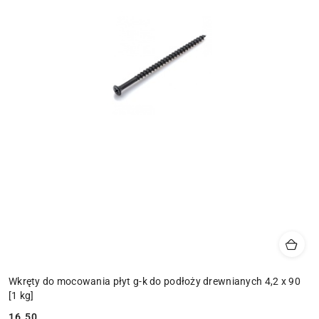
Wkręty do mocowania płyt g-k do podłoży drewnianych 4,2 x 90
[1 kg]
16.50