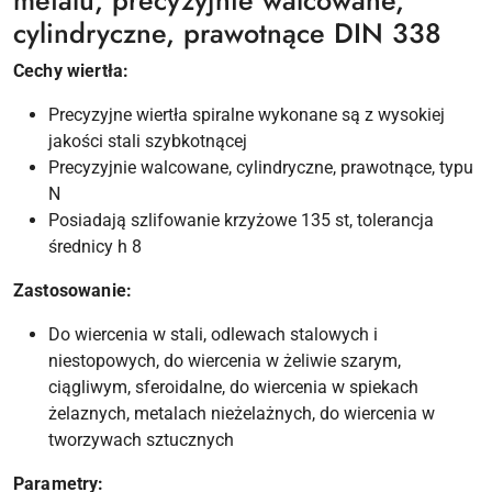
metalu, precyzyjnie walcowane,
cylindryczne, prawotnące
DIN
338
Cechy wiertła:
Precyzyjne wiertła spiralne wykonane są z wysokiej
jakości stali szybkotnącej
Precyzyjnie walcowane, cylindryczne, prawotnące, typu
N
Posiadają szlifowanie krzyżowe 135 st, tolerancja
średnicy h 8
Zastosowanie:
Do wiercenia w stali, odlewach stalowych i
niestopowych, do wiercenia w żeliwie szarym,
ciągliwym, sferoidalne, do wiercenia w spiekach
żelaznych, metalach nieżelażnych, do wiercenia w
tworzywach sztucznych
Parametry: