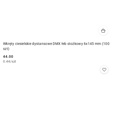
Wkręty ciesielskie dystansowe DMX łeb stożkowy 6x145 mm (100
szt)
44.00
Cena:
0.44
/
szt