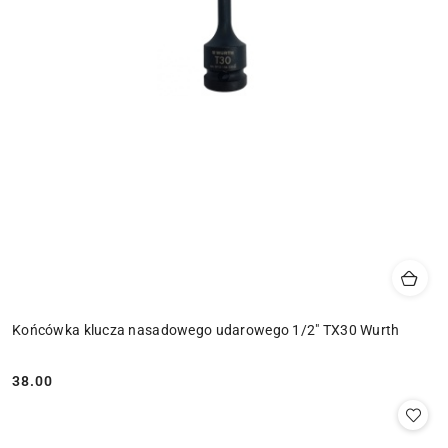
Końcówka klucza nasadowego udarowego 1/2" TX30 Wurth
38.00
Cena: