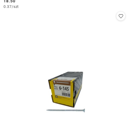
18.50
Cena:
0.37
/
szt