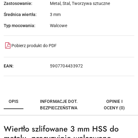
Zastosowanie:
Metal, Stal, Tworzywa sztuczne
Średnica wiertła:
3 mm
Typ mocowania:
Walcowe
Pobierz produkt do PDF
EAN:
5907704433972
OPIS
INFORMACJE DOT.
OPINIE I
BEZPIECZEŃSTWA
OCENY (0)
Wiertło szlifowane 3 mm HSS do