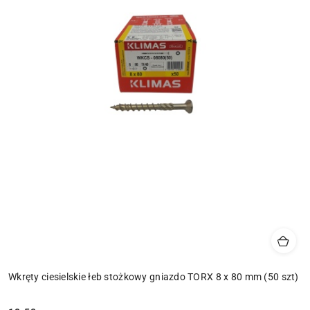
Wkręty ciesielskie łeb stożkowy gniazdo TORX 8 x 80 mm (50 szt)