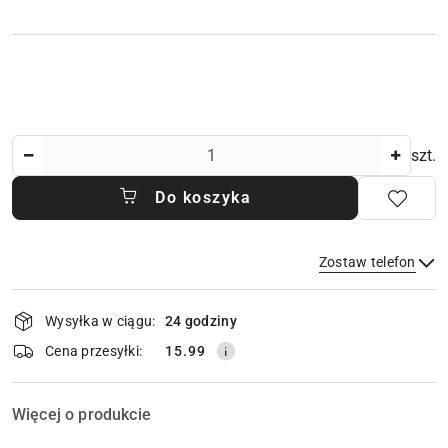
Ilość
szt.
Do koszyka
Zostaw telefon
Dostępność
Wysyłka w ciągu:
24 godziny
i
dostawa
Wyślij
Cena przesyłki:
15.99
Więcej o produkcie