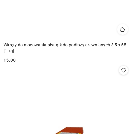
Wkręty do mocowania płyt g-k do podłoży drewnianych 3,5 x 55
[1 kg]
15.00
Cena: