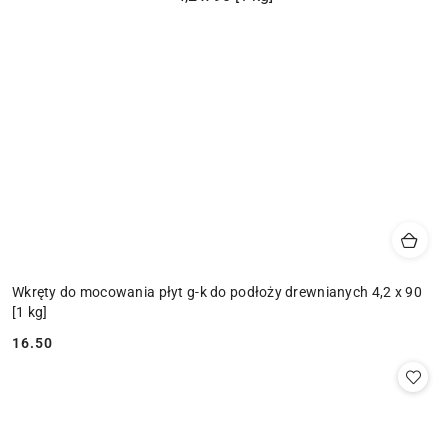
Wkręty do mocowania płyt g-k do podłoży drewnianych 4,2 x 90
[1 kg]
16.50
Cena: