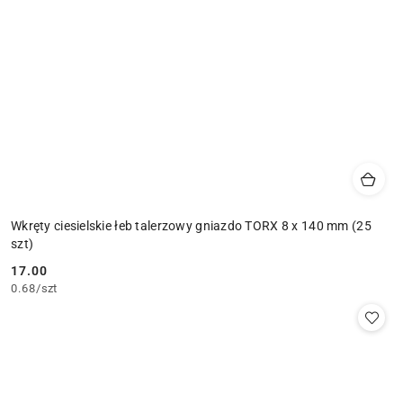
Wkręty ciesielskie łeb talerzowy gniazdo TORX 8 x 140 mm (25
szt)
17.00
Cena:
0.68
/
szt