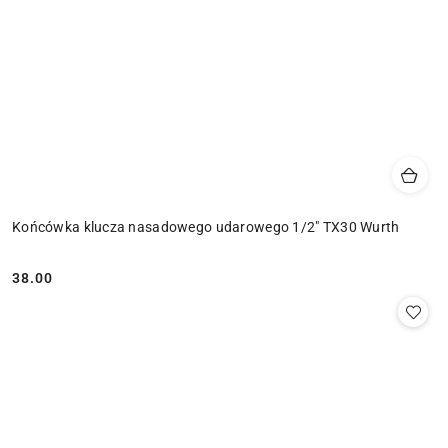
Końcówka klucza nasadowego udarowego 1/2" TX30 Wurth
38.00
Cena: