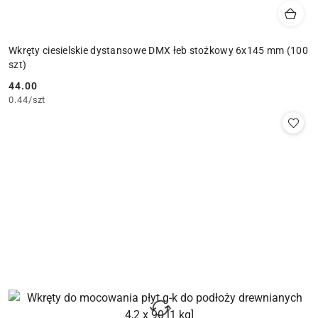
Wkręty ciesielskie dystansowe DMX łeb stożkowy 6x145 mm (100
szt)
44.00
Cena:
0.44
/
szt