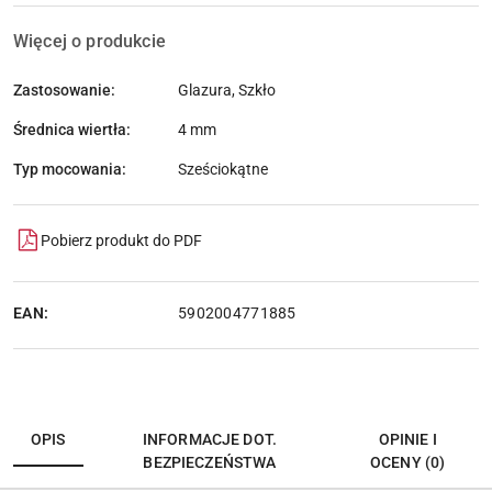
Więcej o produkcie
Zastosowanie:
Glazura, Szkło
Średnica wiertła:
4 mm
Typ mocowania:
Sześciokątne
Pobierz produkt do PDF
EAN:
5902004771885
OPIS
INFORMACJE DOT.
OPINIE I
BEZPIECZEŃSTWA
OCENY (0)