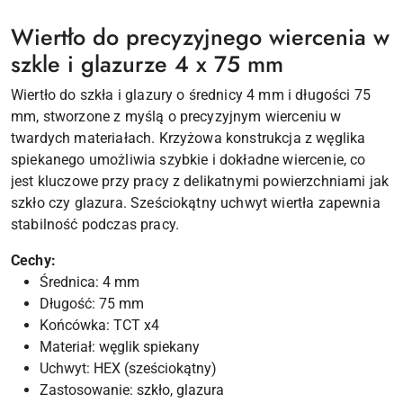
Wiertło do precyzyjnego wiercenia w
szkle i glazurze 4 x 75 mm
Wiertło do szkła i glazury o średnicy 4 mm i długości 75
mm, stworzone z myślą o precyzyjnym wierceniu w
twardych materiałach. Krzyżowa konstrukcja z węglika
spiekanego umożliwia szybkie i dokładne wiercenie, co
jest kluczowe przy pracy z delikatnymi powierzchniami jak
szkło czy glazura. Sześciokątny uchwyt wiertła zapewnia
stabilność podczas pracy.
Cechy:
Średnica: 4 mm
Długość: 75 mm
Końcówka: TCT x4
Materiał: węglik spiekany
Uchwyt: HEX (sześciokątny)
Zastosowanie: szkło, glazura