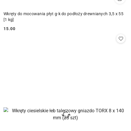
Wkręty do mocowania płyt g-k do podłoży drewnianych 3,5 x 55
[1 kg]
15.00
Cena: