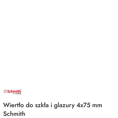
NAZWA
PRODUCENTA:
SCHMITH
Wiertło do szkła i glazury 4x75 mm
Schmith