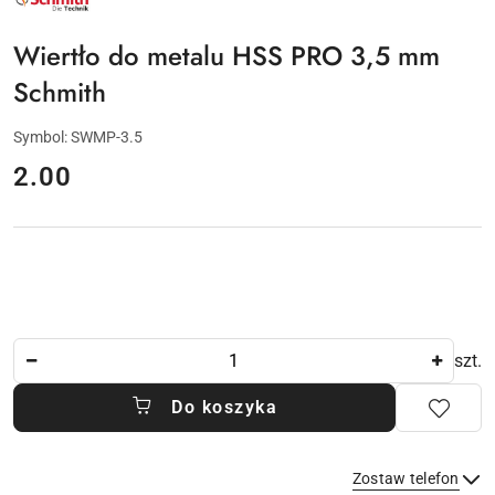
PRODUCENTA:
SCHMITH
Wiertło do metalu HSS PRO 3,5 mm
Schmith
Symbol:
SWMP-3.5
cena:
2.00
Ilość
szt.
Do koszyka
Zostaw telefon