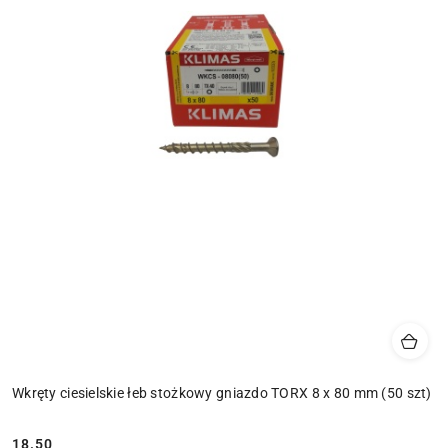
Wkręty ciesielskie łeb stożkowy gniazdo TORX 8 x 80 mm (50 szt)
18.50