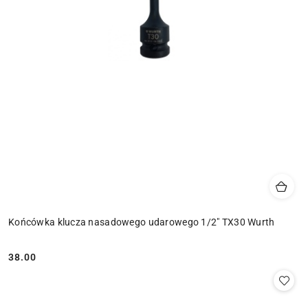
Końcówka klucza nasadowego udarowego 1/2" TX30 Wurth
38.00
Cena: