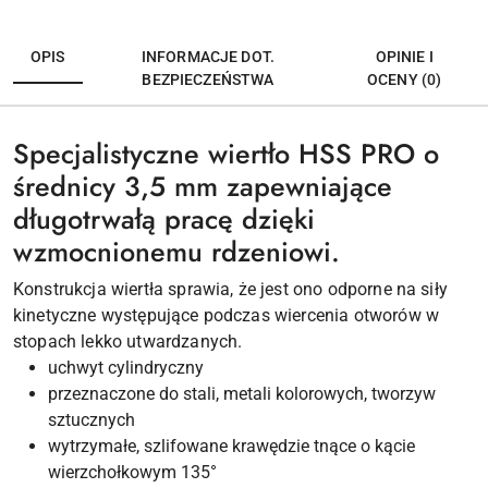
OPIS
INFORMACJE DOT.
OPINIE I
BEZPIECZEŃSTWA
OCENY (0)
Specjalistyczne wiertło HSS PRO o
średnicy 3,5 mm zapewniające
długotrwałą pracę dzięki
wzmocnionemu rdzeniowi.
Konstrukcja wiertła sprawia, że jest ono odporne na siły
kinetyczne występujące podczas wiercenia otworów w
stopach lekko utwardzanych.
uchwyt cylindryczny
przeznaczone do stali, metali kolorowych, tworzyw
sztucznych
wytrzymałe, szlifowane krawędzie tnące o kącie
wierzchołkowym 135°