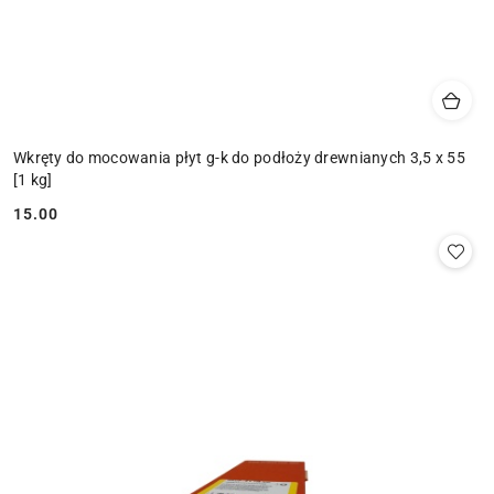
Wkręty do mocowania płyt g-k do podłoży drewnianych 3,5 x 55
[1 kg]
15.00
Cena: