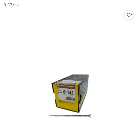
Cena:
0.37
/
szt