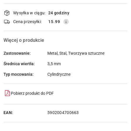
Dostępność
Wysyłka w ciągu:
24 godziny
i
dostawa
Wyślij
Cena przesyłki:
15.99
Więcej o produkcie
Zastosowanie:
Metal, Stal, Tworzywa sztuczne
Średnica wiertła:
3,5 mm
Typ mocowania:
Cylindryczne
Pobierz produkt do PDF
EAN:
5902004700663