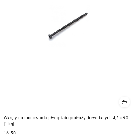
Wkręty do mocowania płyt g-k do podłoży drewnianych 4,2 x 90
[1 kg]
16.50