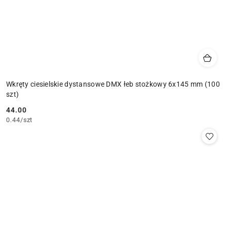
Wkręty ciesielskie dystansowe DMX łeb stożkowy 6x145 mm (100
szt)
44.00
Cena:
0.44
/
szt