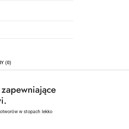
Y (0)
 zapewniające
i.
a otworów w stopach lekko