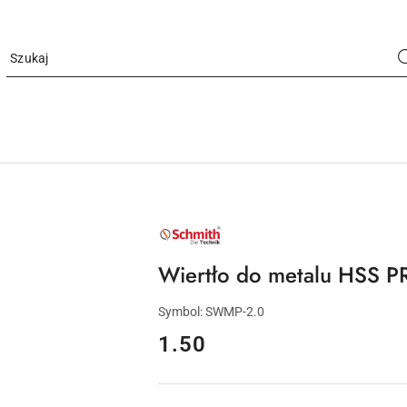
NAZWA
PRODUCENTA:
SCHMITH
Wiertło do metalu HSS 
Symbol:
SWMP-2.0
cena:
1.50