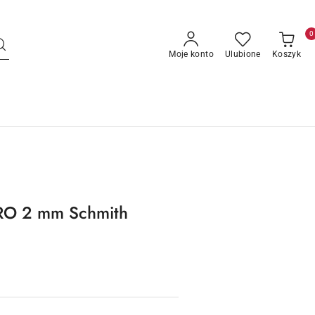
0
Moje konto
Ulubione
Koszyk
PRO 2 mm Schmith