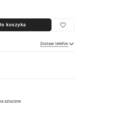
Do koszyka
Zostaw telefon
Wyślij
wa sztuczne