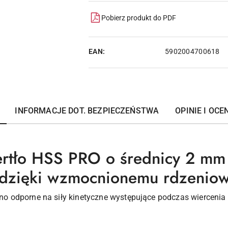
Pobierz produkt do PDF
EAN:
5902004700618
INFORMACJE DOT. BEZPIECZEŃSTWA
OPINIE I OCEN
iertło HSS PRO o średnicy 2 mm
 dzięki wzmocnionemu rdzeniow
 ono odporne na siły kinetyczne występujące podczas wierceni