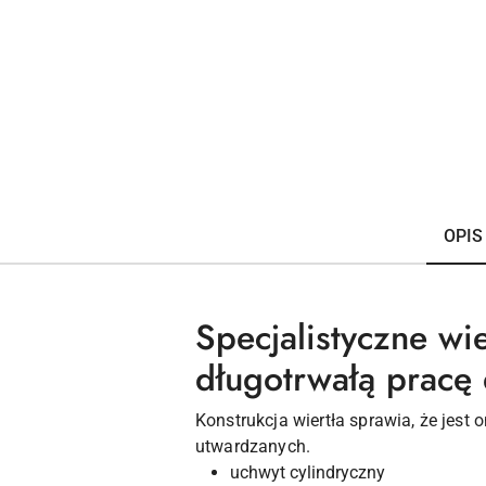
OPIS
Specjalistyczne w
długotrwałą pracę
Konstrukcja wiertła sprawia, że jest
utwardzanych.
uchwyt cylindryczny