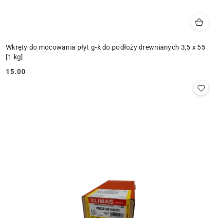
Wkręty do mocowania płyt g-k do podłoży drewnianych 3,5 x 55
[1 kg]
15.00
Cena: