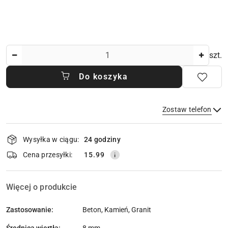
Ilość
szt.
Do koszyka
Zostaw telefon
Dostępność
Wysyłka w ciągu:
24 godziny
i
dostawa
Wyślij
Cena przesyłki:
15.99
Więcej o produkcie
Zastosowanie:
Beton, Kamień, Granit
Średnica wiertła: