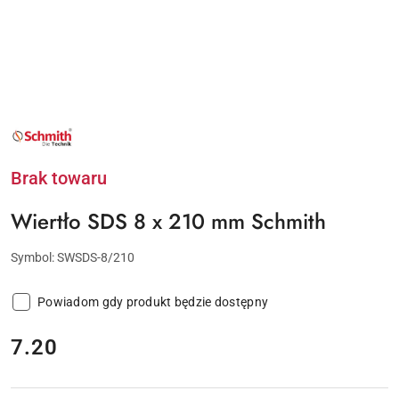
NAZWA
PRODUCENTA:
SCHMITH
Brak towaru
Wiertło SDS 8 x 210 mm Schmith
Symbol:
SWSDS-8/210
Powiadom gdy produkt będzie dostępny
cena:
7.20