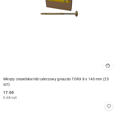
Wkręty ciesielskie łeb talerzowy gniazdo TORX 8 x 140 mm (25
szt)
17.00
Cena:
0.68
/
szt