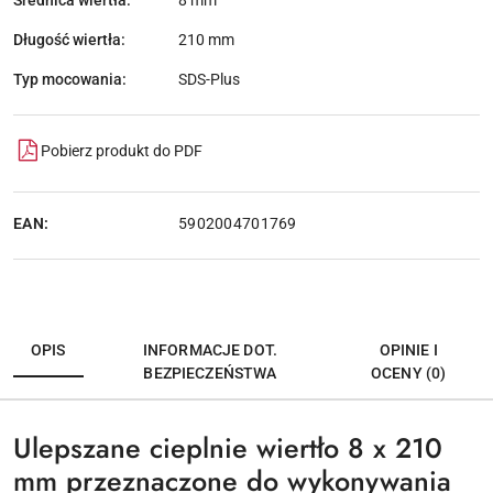
8 mm
Długość wiertła:
210 mm
Typ mocowania:
SDS-Plus
Pobierz produkt do PDF
EAN:
5902004701769
OPIS
INFORMACJE DOT.
OPINIE I
BEZPIECZEŃSTWA
OCENY (0)
Ulepszane cieplnie wiertło 8 x 210
mm przeznaczone do wykonywania