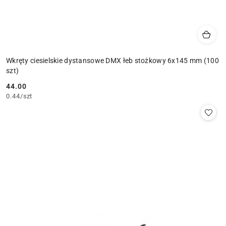
Wkręty ciesielskie dystansowe DMX łeb stożkowy 6x145 mm (100
szt)
44.00
Cena:
0.44
/
szt