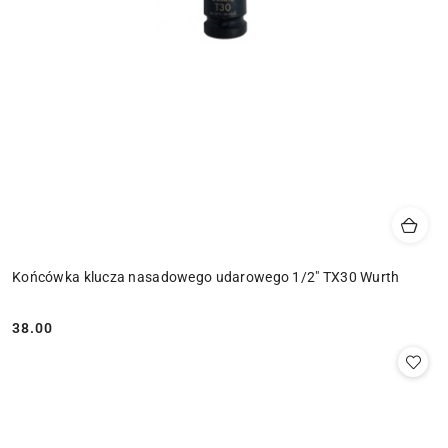
Końcówka klucza nasadowego udarowego 1/2" TX30 Wurth
38.00
Cena: