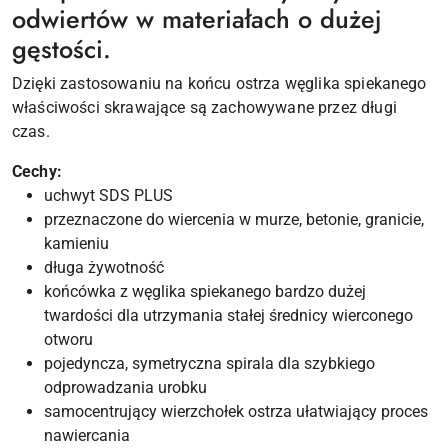
odwiertów w materiałach o dużej
gęstości.
Dzięki zastosowaniu na końcu ostrza węglika spiekanego
właściwości skrawające są zachowywane przez długi
czas.
Cechy:
uchwyt SDS PLUS
przeznaczone do wiercenia w murze, betonie, granicie,
kamieniu
długa żywotność
końcówka z węglika spiekanego bardzo dużej
twardości dla utrzymania stałej średnicy wierconego
otworu
pojedyncza, symetryczna spirala dla szybkiego
odprowadzania urobku
samocentrujący wierzchołek ostrza ułatwiający proces
nawiercania