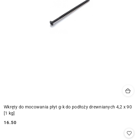
Wkręty do mocowania płyt g-k do podłoży drewnianych 4,2 x 90
[1 kg]
16.50
Cena: