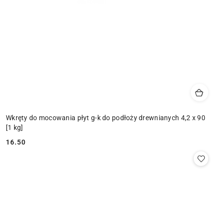
Wkręty do mocowania płyt g-k do podłoży drewnianych 4,2 x 90
[1 kg]
16.50
Cena: