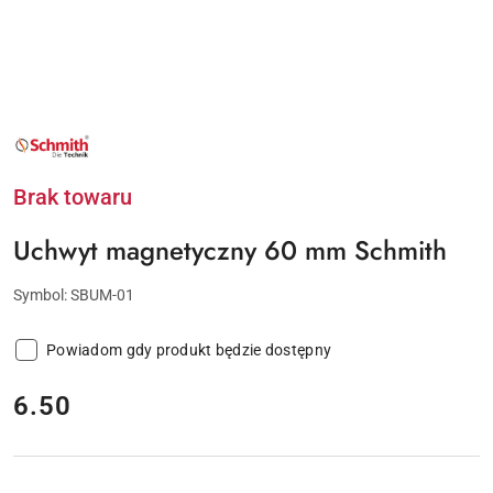
NAZWA
PRODUCENTA:
SCHMITH
Brak towaru
Uchwyt magnetyczny 60 mm Schmith
Symbol:
SBUM-01
Powiadom gdy produkt będzie dostępny
cena:
6.50