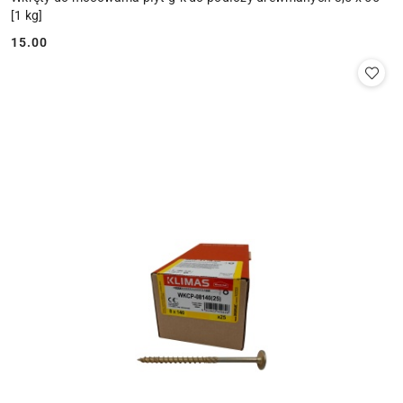
[1 kg]
15.00
Cena: