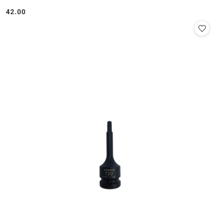
42.00
Cena: