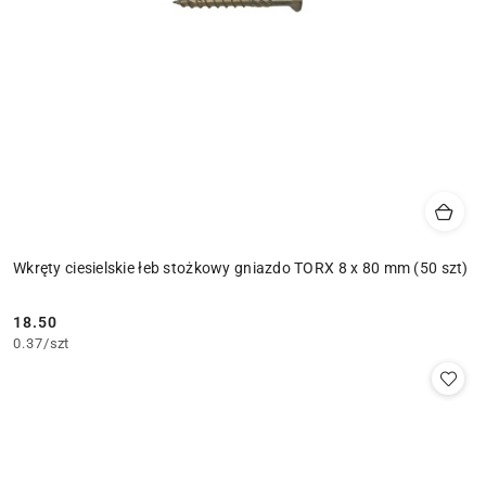
Wkręty ciesielskie łeb stożkowy gniazdo TORX 8 x 80 mm (50 szt)
18.50
Cena:
0.37
/
szt