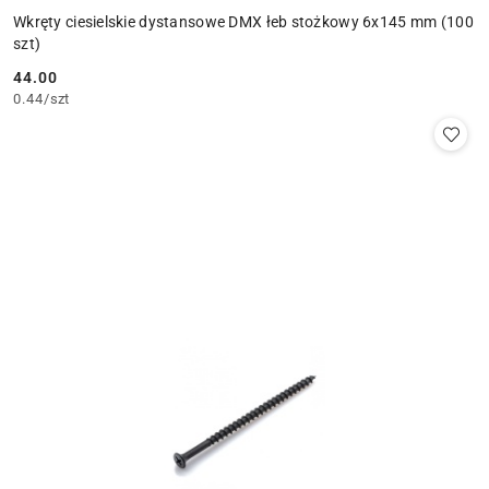
Wkręty ciesielskie dystansowe DMX łeb stożkowy 6x145 mm (100
szt)
44.00
Cena:
0.44
/
szt