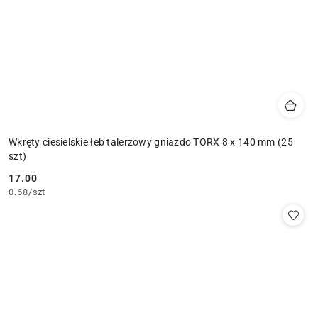
Wkręty ciesielskie łeb talerzowy gniazdo TORX 8 x 140 mm (25
szt)
17.00
Cena:
0.68
/
szt