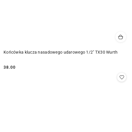
Końcówka klucza nasadowego udarowego 1/2" TX30 Wurth
38.00
Cena: