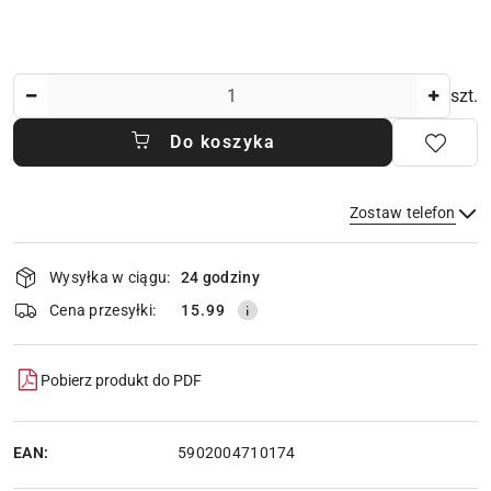
Ilość
szt.
Do koszyka
Zostaw telefon
Dostępność
Wysyłka w ciągu:
24 godziny
i
dostawa
Wyślij
Cena przesyłki:
15.99
Pobierz produkt do PDF
EAN:
5902004710174