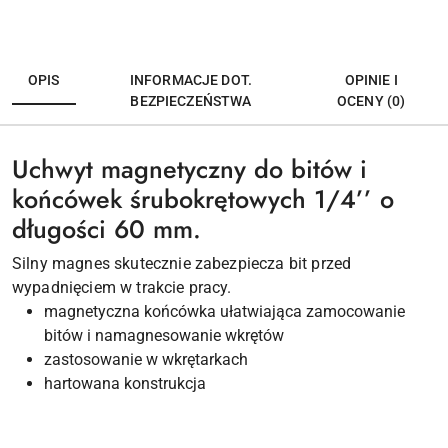
OPIS
INFORMACJE DOT.
OPINIE I
BEZPIECZEŃSTWA
OCENY (0)
Uchwyt magnetyczny do bitów i
końcówek śrubokrętowych 1/4’’ o
długości 60 mm.
Silny magnes skutecznie zabezpiecza bit przed
wypadnięciem w trakcie pracy.
magnetyczna końcówka ułatwiająca zamocowanie
bitów i namagnesowanie wkrętów
zastosowanie w wkrętarkach
hartowana konstrukcja