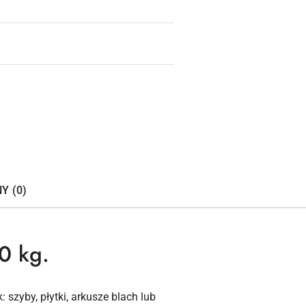
Y (0)
0 kg.
szyby, płytki, arkusze blach lub