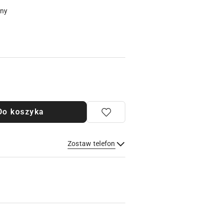
pny
Do koszyka
Zostaw telefon
Wyślij