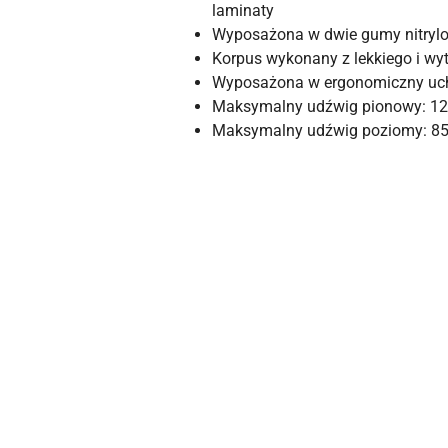
laminaty
Wyposażona w dwie gumy nitryl
Korpus wykonany z lekkiego i w
Wyposażona w ergonomiczny uchwy
Maksymalny udźwig pionowy: 12
Maksymalny udźwig poziomy: 85
Pomiń karuzelę produktów