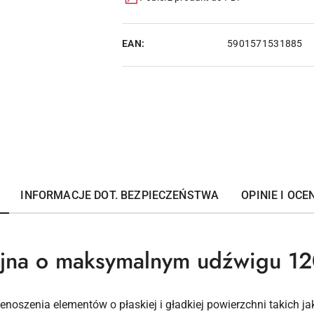
EAN:
5901571531885
INFORMACJE DOT. BEZPIECZEŃSTWA
OPINIE I OCEN
jna o maksymalnym udźwigu 12
szenia elementów o płaskiej i gładkiej powierzchni takich jak: 