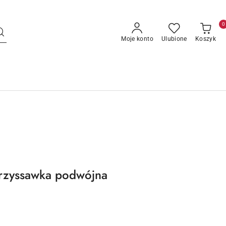
0
Moje konto
Ulubione
Koszyk
przyssawka podwójna