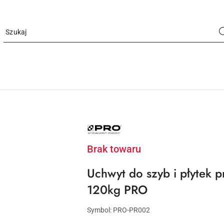
NAZWA
PRODUCENTA:
PRO
Brak towaru
Uchwyt do szyb i płytek 
120kg PRO
Symbol:
PRO-PR002