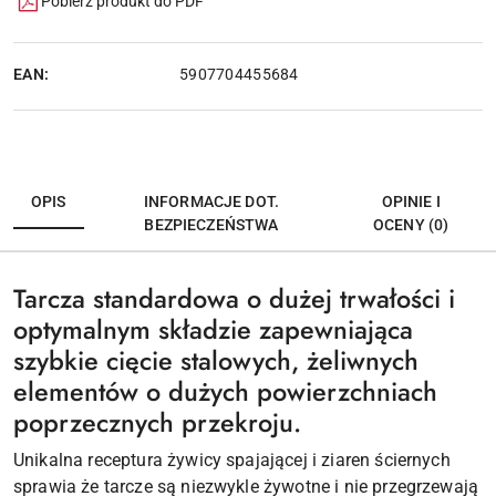
Pobierz produkt do PDF
EAN:
5907704455684
OPIS
INFORMACJE DOT.
OPINIE I
BEZPIECZEŃSTWA
OCENY (0)
Tarcza standardowa o dużej trwałości i
optymalnym składzie zapewniająca
szybkie cięcie stalowych, żeliwnych
elementów o dużych powierzchniach
poprzecznych przekroju.
Unikalna receptura żywicy spajającej i ziaren ściernych
sprawia że tarcze są niezwykle żywotne i nie przegrzewają