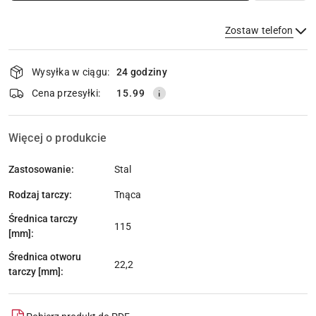
Zostaw telefon
Dostępność
Wysyłka w ciągu:
24 godziny
i
dostawa
Wyślij
Cena przesyłki:
15.99
Więcej o produkcie
Zastosowanie:
Stal
Rodzaj tarczy:
Tnąca
Średnica tarczy
115
[mm]:
Średnica otworu
22,2
tarczy [mm]: