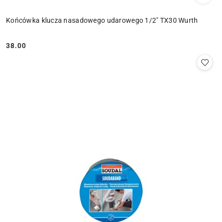
Końcówka klucza nasadowego udarowego 1/2" TX30 Wurth
38.00
Cena: