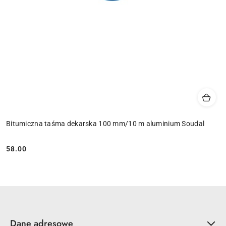
Bitumiczna taśma dekarska 100 mm/10 m aluminium Soudal
58.00
Cena:
Dane adresowe