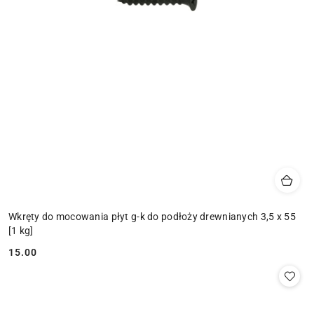
Wkręty do mocowania płyt g-k do podłoży drewnianych 3,5 x 55
[1 kg]
15.00
Cena: