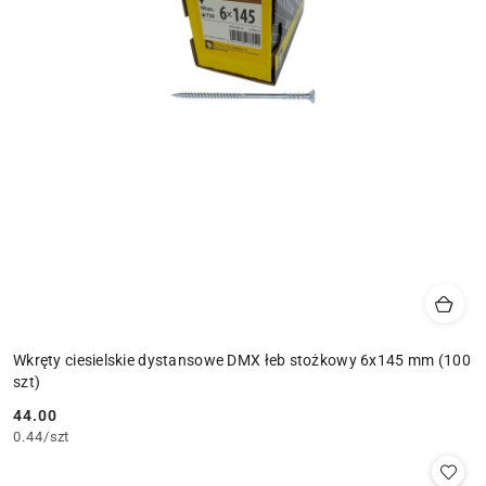
Wkręty ciesielskie dystansowe DMX łeb stożkowy 6x145 mm (100
szt)
44.00
Cena:
0.44
/
szt