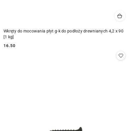
Wkręty do mocowania płyt g-k do podłoży drewnianych 4,2 x 90
[1 kg]
16.50
Cena: