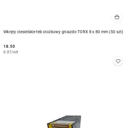
Wkręty ciesielskie łeb stożkowy gniazdo TORX 8 x 80 mm (50 szt)
18.50
Cena:
0.37
/
szt