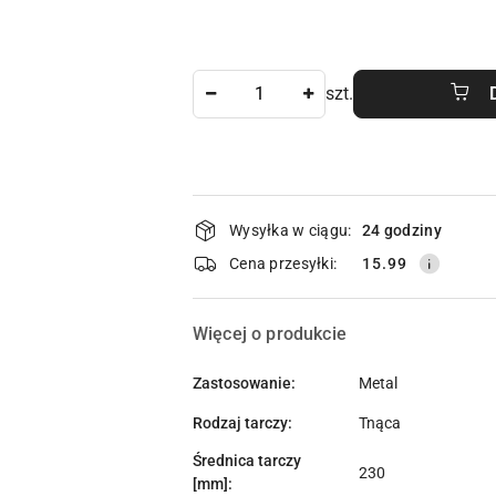
Ilość
szt.
Dostępność
Wysyłka w ciągu:
24 godziny
i
Cena przesyłki:
15.99
dostawa
Więcej o produkcie
Zastosowanie:
Metal
Rodzaj tarczy:
Tnąca
Średnica tarczy
230
[mm]: