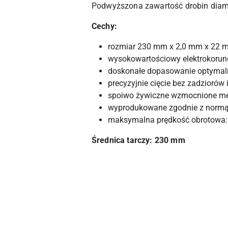
Podwyższona zawartość drobin diam
Cechy:
rozmiar 230 mm x 2,0 mm x 22 
wysokowartościowy elektrokorund
doskonałe dopasowanie optymalnej
precyzyjnie cięcie bez zadziorów 
spoiwo żywiczne wzmocnione me
wyprodukowane zgodnie z norm
maksymalna prędkość obrotowa:
Średnica tarczy: 230 mm