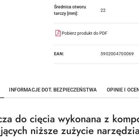
Średnica otworu
22
tarczy [mm]:
Pobierz produkt do PDF
EAN:
5902004700069
INFORMACJE DOT. BEZPIECZEŃSTWA
OPINIE I OCEN
rcza do cięcia wykonana z komp
jących niższe zużycie narzędzia