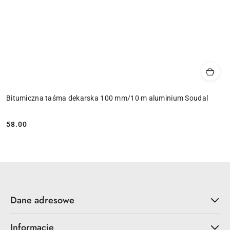
Bitumiczna taśma dekarska 100 mm/10 m aluminium Soudal
58.00
Cena:
Dane adresowe
Informacje