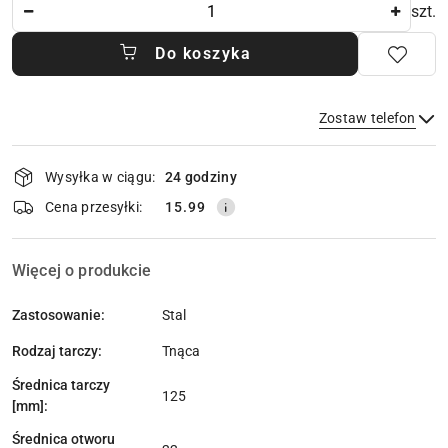
Ilość
szt.
Do koszyka
Zostaw telefon
Dostępność
Wysyłka w ciągu:
24 godziny
i
dostawa
Wyślij
Cena przesyłki:
15.99
Więcej o produkcie
Zastosowanie:
Stal
Rodzaj tarczy:
Tnąca
Średnica tarczy
125
[mm]:
Średnica otworu