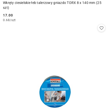
Wkręty ciesielskie łeb talerzowy gniazdo TORX 8 x 140 mm (25
szt)
17.00
Cena:
0.68
/
szt