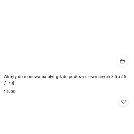
Wkręty do mocowania płyt g-k do podłoży drewnianych 3,5 x 55
[1 kg]
15.00
Cena: