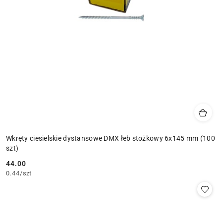
Wkręty ciesielskie dystansowe DMX łeb stożkowy 6x145 mm (100
szt)
44.00
Cena:
0.44
/
szt