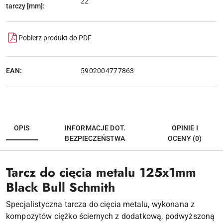
22
tarczy [mm]:
Pobierz produkt do PDF
EAN:
5902004777863
OPIS
INFORMACJE DOT.
OPINIE I
BEZPIECZEŃSTWA
OCENY (0)
Tarcz do cięcia metalu 125x1mm
Black Bull Schmith
Specjalistyczna tarcza do cięcia metalu, wykonana z
kompozytów ciężko ściernych z dodatkową, podwyższoną