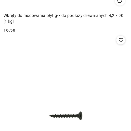
Wkręty do mocowania płyt g-k do podłoży drewnianych 4,2 x 90
[1 kg]
16.50
Cena: