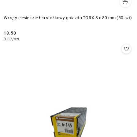
Wkręty ciesielskie łeb stożkowy gniazdo TORX 8 x 80 mm (50 szt)
18.50
Cena:
0.37
/
szt