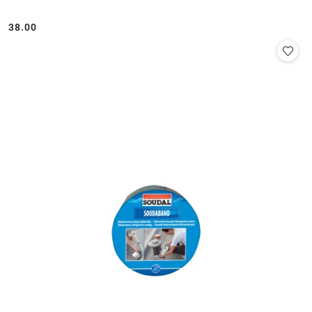
38.00
Cena: