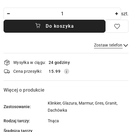
Ilość
szt.
Do koszyka
Zostaw telefon
Dostępność
Wysyłka w ciągu:
24 godziny
i
dostawa
Wyślij
Cena przesyłki:
15.99
Więcej o produkcie
Klinkier, Glazura, Marmur, Gres, Granit,
Zastosowanie:
Dachówka
Rodzaj tarczy:
Tnąca
Średnica tarczy