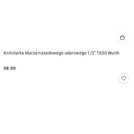
Końcówka klucza nasadowego udarowego 1/2" TX30 Wurth
38.00
Cena: