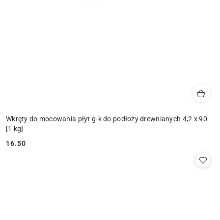
Wkręty do mocowania płyt g-k do podłoży drewnianych 4,2 x 90
[1 kg]
16.50
Cena: