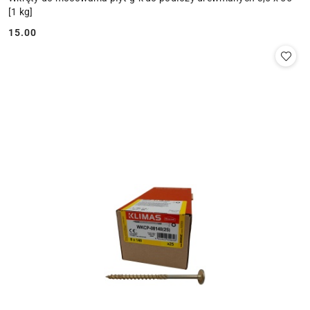
[1 kg]
15.00
Cena: