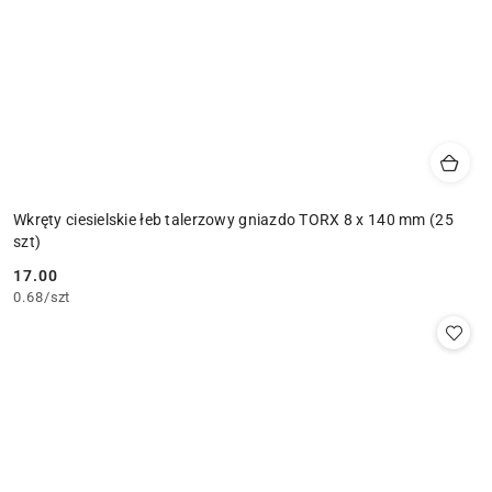
Wkręty ciesielskie łeb talerzowy gniazdo TORX 8 x 140 mm (25
szt)
17.00
Cena:
0.68
/
szt