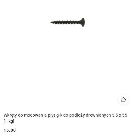
Wkręty do mocowania płyt g-k do podłoży drewnianych 3,5 x 55
[1 kg]
15.00
Cena: