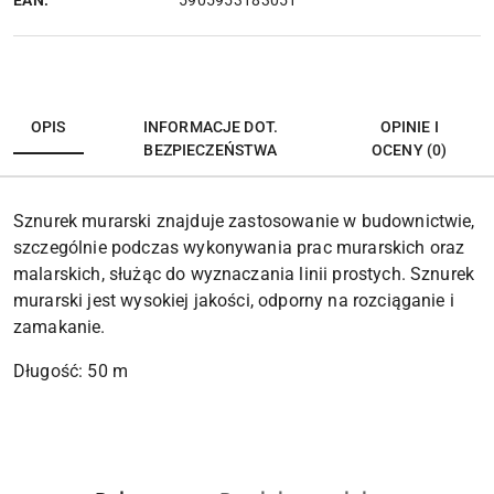
5905953183051
OPIS
INFORMACJE DOT.
OPINIE I
BEZPIECZEŃSTWA
OCENY (0)
Sznurek murarski znajduje zastosowanie w budownictwie,
szczególnie podczas wykonywania prac murarskich oraz
malarskich, służąc do wyznaczania linii prostych. Sznurek
murarski jest wysokiej jakości, odporny na rozciąganie i
zamakanie.
Długość: 50 m