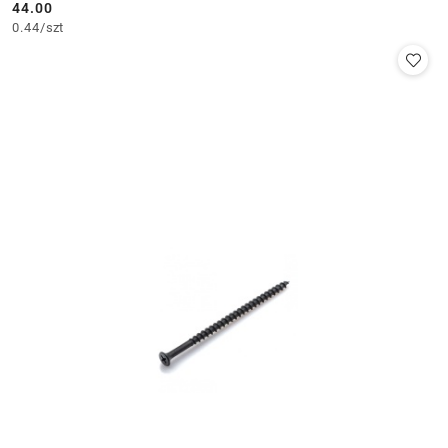
44.00
Cena:
0.44
/
szt