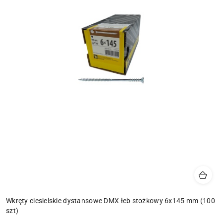
Wkręty ciesielskie dystansowe DMX łeb stożkowy 6x145 mm (100
szt)