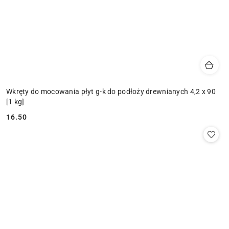
Wkręty do mocowania płyt g-k do podłoży drewnianych 4,2 x 90
[1 kg]
16.50
Cena: