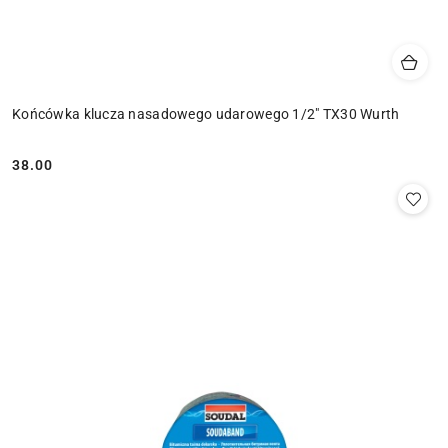
Końcówka klucza nasadowego udarowego 1/2" TX30 Wurth
38.00
Cena: