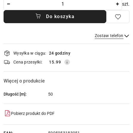
Ilość
szt.
Do koszyka
Zostaw telefon
Dostępność
Wysyłka w ciągu:
24 godziny
i
dostawa
Wyślij
Cena przesyłki:
15.99
Więcej o produkcie
Długość [m]:
50
Pobierz produkt do PDF
EAN: