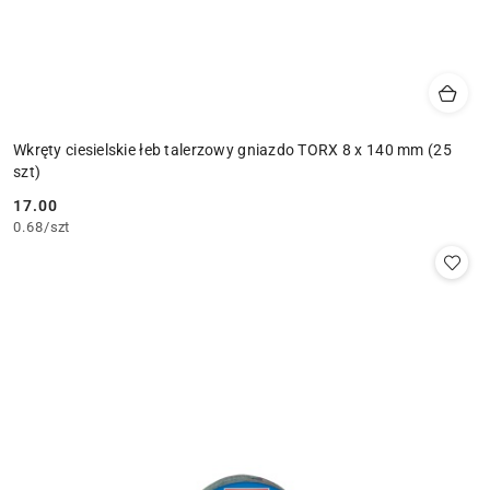
Wkręty ciesielskie łeb talerzowy gniazdo TORX 8 x 140 mm (25
szt)
17.00
Cena:
0.68
/
szt