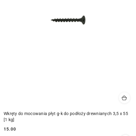
Wkręty do mocowania płyt g-k do podłoży drewnianych 3,5 x 55
[1 kg]
15.00
Cena: