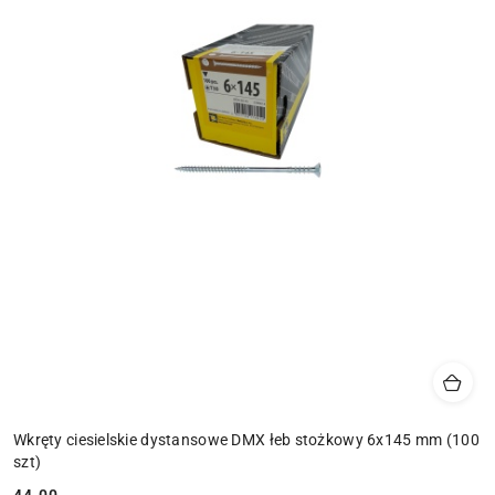
Wkręty ciesielskie dystansowe DMX łeb stożkowy 6x145 mm (100
szt)