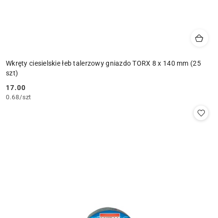
Wkręty ciesielskie łeb talerzowy gniazdo TORX 8 x 140 mm (25
szt)
17.00
Cena:
0.68
/
szt