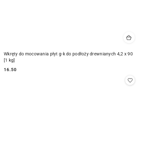
Wkręty do mocowania płyt g-k do podłoży drewnianych 4,2 x 90
[1 kg]
16.50
Cena: