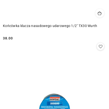
Końcówka klucza nasadowego udarowego 1/2" TX30 Wurth
38.00
Cena: