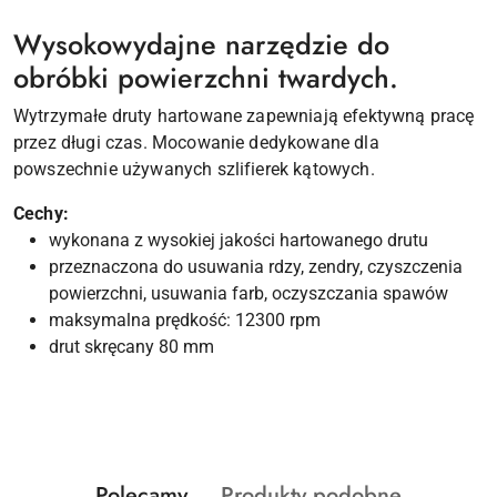
Wysokowydajne narzędzie do
obróbki powierzchni twardych.
Wytrzymałe druty hartowane zapewniają efektywną pracę
przez długi czas. Mocowanie dedykowane dla
powszechnie używanych szlifierek kątowych.
Cechy:
wykonana z wysokiej jakości hartowanego drutu
przeznaczona do usuwania rdzy, zendry, czyszczenia
powierzchni, usuwania farb, oczyszczania spawów
maksymalna prędkość: 12300 rpm
drut skręcany 80 mm
Produkty
Produkty
Polecamy
Produkty podobne