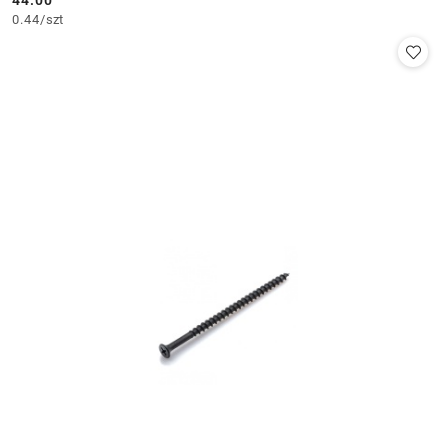
44.00
Cena:
0.44
/
szt