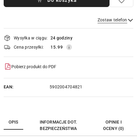
Do koszyka
Zostaw telefon
Dostępność
Wysyłka w ciągu:
24 godziny
i
dostawa
Wyślij
Cena przesyłki:
15.99
Pobierz produkt do PDF
EAN:
5902004704821
OPIS
INFORMACJE DOT.
OPINIE I
BEZPIECZEŃSTWA
OCENY (0)