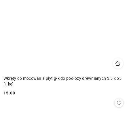
Wkręty do mocowania płyt g-k do podłoży drewnianych 3,5 x 55
[1 kg]
15.00
Cena: