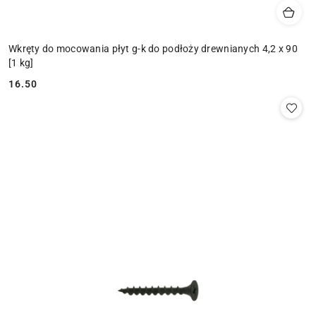
Wkręty do mocowania płyt g-k do podłoży drewnianych 4,2 x 90
[1 kg]
16.50
Cena: