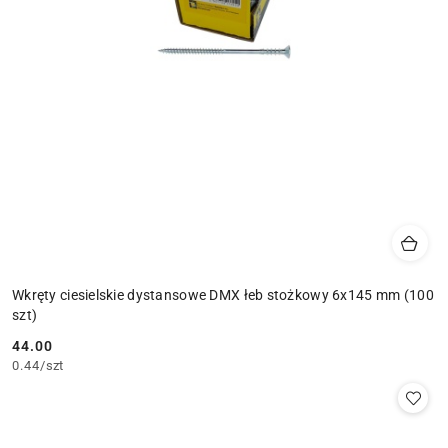
Wkręty ciesielskie dystansowe DMX łeb stożkowy 6x145 mm (100
szt)
44.00
Cena:
0.44
/
szt