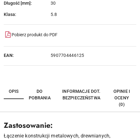
Długość [mm]:
30
Klasa:
5.8
Pobierz produkt do PDF
EAN:
5907704446125
OPIS
DO
INFORMACJE DOT.
OPINIE I
POBRANIA
BEZPIECZEŃSTWA
OCENY
(0)
Zastosowanie:
Łączenie konstrukcji metalowych, drewnianych,