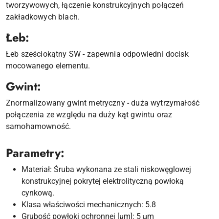
tworzywowych, łączenie konstrukcyjnych połączeń
zakładkowych blach.
Łeb:
Łeb sześciokątny SW - zapewnia odpowiedni docisk
mocowanego elementu.
Gwint:
Znormalizowany gwint metryczny - duża wytrzymałość
połączenia ze względu na duży kąt gwintu oraz
samohamowność.
Parametry:
Materiał: Śruba wykonana ze stali niskowęglowej
konstrukcyjnej pokrytej elektrolityczną powłoką
cynkową.
Klasa właściwości mechanicznych: 5.8
Grubość powłoki ochronnej [µm]: 5 µm