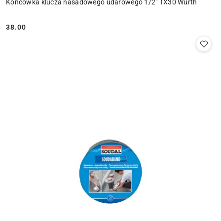
Końcówka klucza nasadowego udarowego 1/2" TX30 Wurth
38.00
Cena: