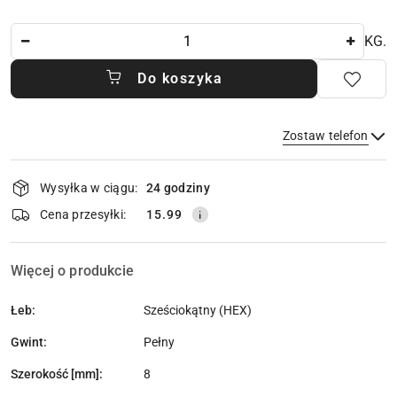
Ilość
KG.
Do koszyka
Zostaw telefon
Dostępność
Wysyłka w ciągu:
24 godziny
i
dostawa
Wyślij
Cena przesyłki:
15.99
Więcej o produkcie
Łeb:
Sześciokątny (HEX)
Gwint:
Pełny
Szerokość [mm]:
8