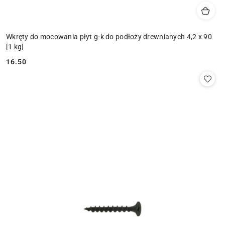
Wkręty do mocowania płyt g-k do podłoży drewnianych 4,2 x 90
[1 kg]
16.50
Cena: