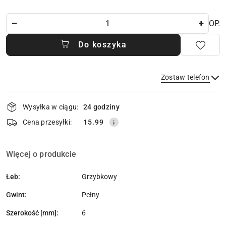
Ilość
OP.
Do koszyka
Zostaw telefon
Dostępność
Wysyłka w ciągu:
24 godziny
i
dostawa
Wyślij
Cena przesyłki:
15.99
Więcej o produkcie
Łeb:
Grzybkowy
Gwint:
Pełny
Szerokość [mm]:
6