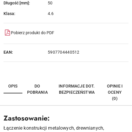
Długość [mm]:
50
Klasa:
4.6
Pobierz produkt do PDF
EAN:
5907704440512
OPIS
DO
INFORMACJE DOT.
OPINIE I
POBRANIA
BEZPIECZEŃSTWA
OCENY
(0)
Zastosowanie:
Łączenie konstrukcji metalowych, drewnianych,