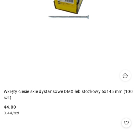
Wkręty ciesielskie dystansowe DMX łeb stożkowy 6x145 mm (100
szt)
44.00
Cena:
0.44
/
szt