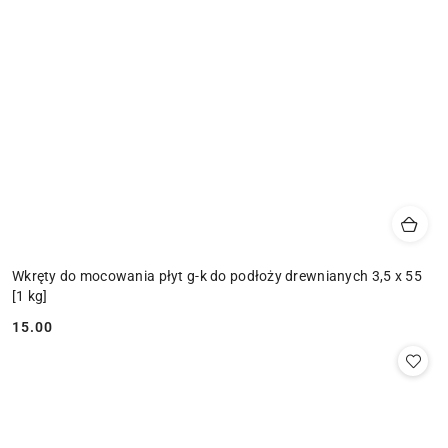
Wkręty do mocowania płyt g-k do podłoży drewnianych 3,5 x 55
[1 kg]
15.00
Cena: