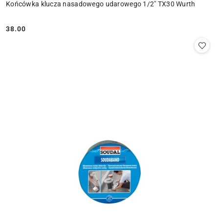
Końcówka klucza nasadowego udarowego 1/2" TX30 Wurth
38.00
Cena: