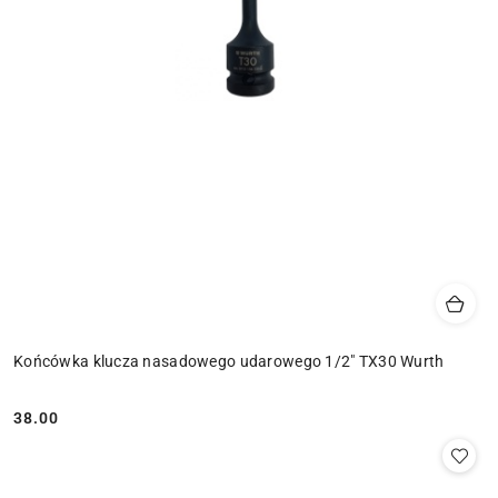
Końcówka klucza nasadowego udarowego 1/2" TX30 Wurth
38.00
Cena: