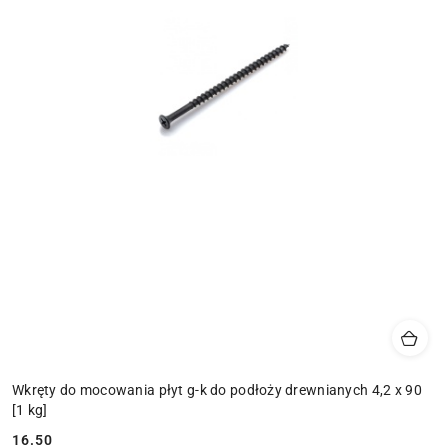
Wkręty do mocowania płyt g-k do podłoży drewnianych 4,2 x 90
[1 kg]
16.50