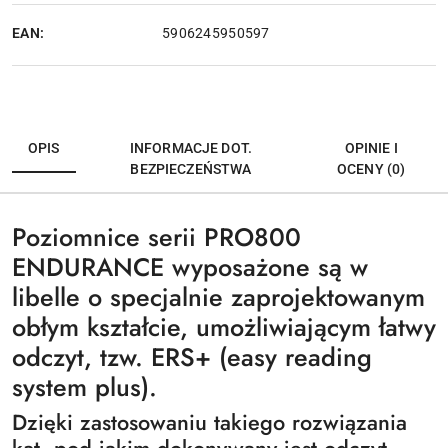
EAN:
5906245950597
OPIS
INFORMACJE DOT.
OPINIE I
BEZPIECZEŃSTWA
OCENY (0)
Poziomnice serii PRO800
ENDURANCE wyposażone są w
libelle o specjalnie zaprojektowanym
obłym kształcie, umożliwiającym łatwy
odczyt, tzw. ERS+ (easy reading
system plus).
Dzięki zastosowaniu takiego rozwiązania