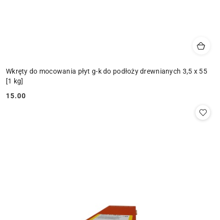
Wkręty do mocowania płyt g-k do podłoży drewnianych 3,5 x 55
[1 kg]
15.00
Cena: