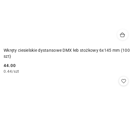
Wkręty ciesielskie dystansowe DMX łeb stożkowy 6x145 mm (100
szt)
44.00
Cena:
0.44
/
szt