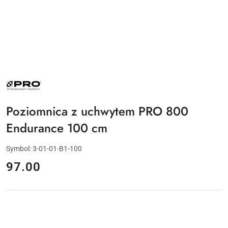
NAZWA
PRODUCENTA:
PRO
Poziomnica z uchwytem PRO 800
Endurance 100 cm
Symbol:
3-01-01-B1-100
cena:
97.00