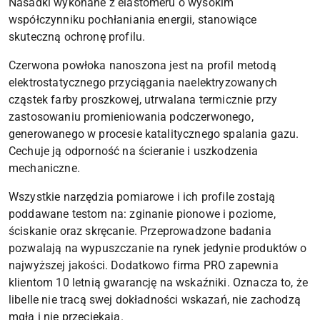
Nasadki wykonane z elastomeru o wysokim
współczynniku pochłaniania energii, stanowiące
skuteczną ochronę profilu.
Czerwona powłoka nanoszona jest na profil metodą
elektrostatycznego przyciągania naelektryzowanych
cząstek farby proszkowej, utrwalana termicznie przy
zastosowaniu promieniowania podczerwonego,
generowanego w procesie katalitycznego spalania gazu.
Cechuje ją odporność na ścieranie i uszkodzenia
mechaniczne.
Wszystkie narzędzia pomiarowe i ich profile zostają
poddawane testom na: zginanie pionowe i poziome,
ściskanie oraz skręcanie. Przeprowadzone badania
pozwalają na wypuszczanie na rynek jedynie produktów o
najwyższej jakości. Dodatkowo firma PRO zapewnia
klientom 10 letnią gwarancję na wskaźniki. Oznacza to, że
libelle nie tracą swej dokładności wskazań, nie zachodzą
mgłą i nie przeciekają.