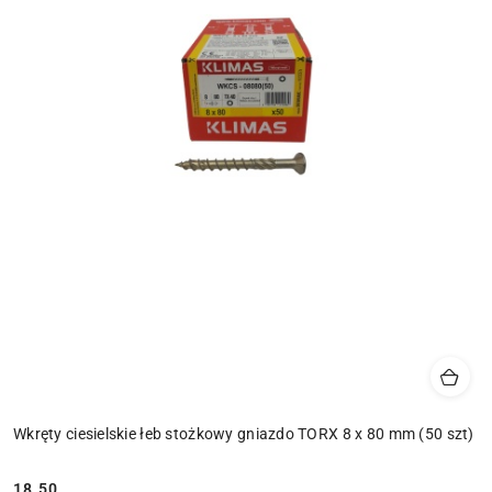
Wkręty ciesielskie łeb stożkowy gniazdo TORX 8 x 80 mm (50 szt)
18.50