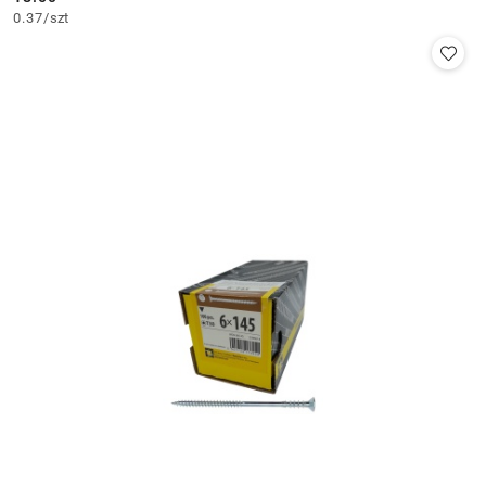
Cena:
0.37
/
szt