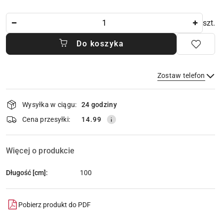
Ilość
szt.
Do koszyka
Zostaw telefon
Dostępność
Wysyłka w ciągu:
24 godziny
i
dostawa
Wyślij
Cena przesyłki:
14.99
Więcej o produkcie
Długość [cm]:
100
Pobierz produkt do PDF