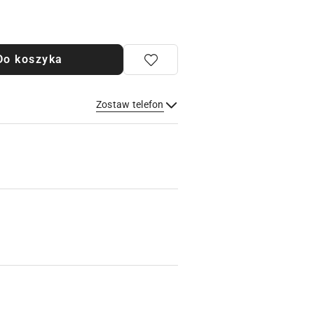
Do koszyka
Zostaw telefon
Wyślij