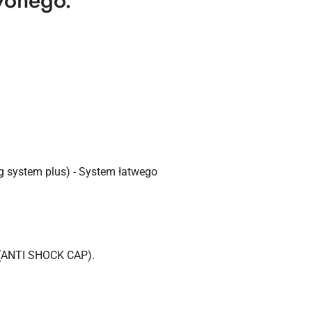
wonego.
g system plus) - System łatwego
 (ANTI SHOCK CAP).