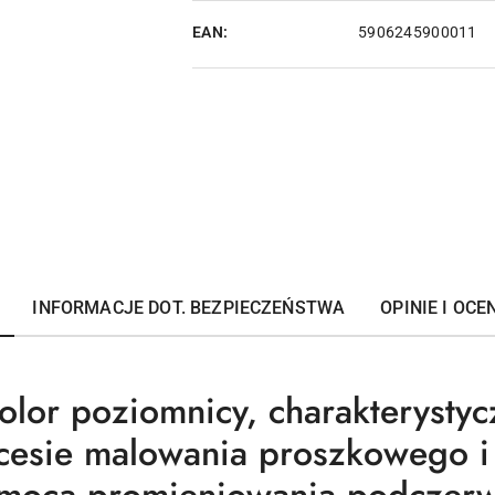
EAN:
5906245900011
INFORMACJE DOT. BEZPIECZEŃSTWA
OPINIE I OCEN
olor poziomnicy, charakterystyc
ocesie malowania proszkowego i 