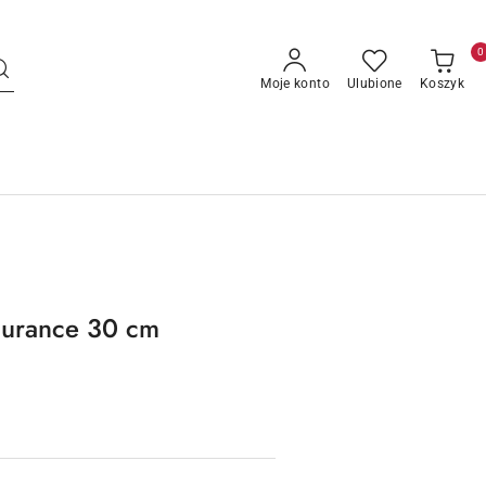
0
Moje konto
Ulubione
Koszyk
urance 30 cm