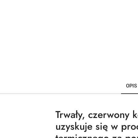
OPIS
Trwały, czerwony k
uzyskuje się w pr