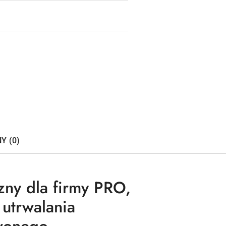
Y (0)
zny dla firmy PRO,
utrwalania