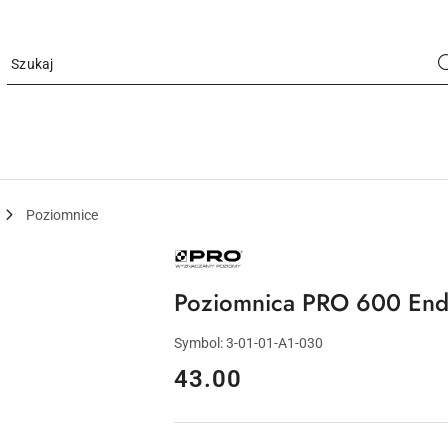
Poziomnice
NAZWA
PRODUCENTA:
PRO
Poziomnica PRO 600 End
Symbol:
3-01-01-A1-030
cena:
43.00