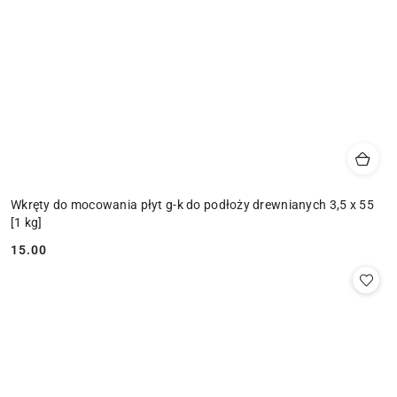
Wkręty do mocowania płyt g-k do podłoży drewnianych 3,5 x 55
[1 kg]
15.00
Cena: