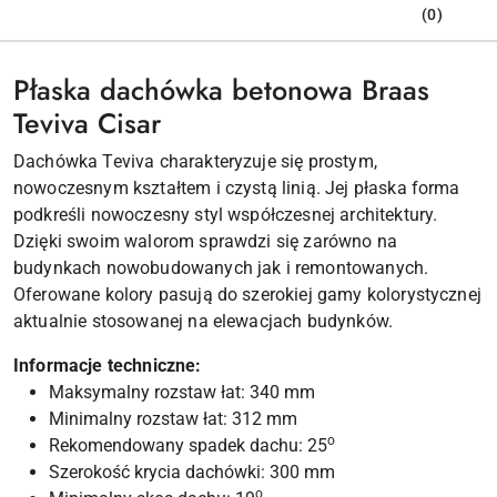
(0)
Płaska dachówka betonowa Braas
Teviva Cisar
Dachówka Teviva charakteryzuje się prostym,
nowoczesnym kształtem i czystą linią. Jej płaska forma
podkreśli nowoczesny styl współczesnej architektury.
Dzięki swoim walorom sprawdzi się zarówno na
budynkach nowobudowanych jak i remontowanych.
Oferowane kolory pasują do szerokiej gamy kolorystycznej
aktualnie stosowanej na elewacjach budynków.
Informacje techniczne:
Maksymalny rozstaw łat: 340 mm
Minimalny rozstaw łat: 312 mm
o
Rekomendowany spadek dachu: 25
Szerokość krycia dachówki: 300 mm
o