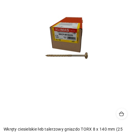
Wkręty ciesielskie łeb talerzowy gniazdo TORX 8 x 140 mm (25