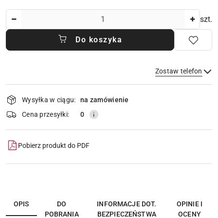
Ilość
szt.
Do koszyka
Zostaw telefon
Dostępność
Wysyłka w ciągu:
na zamówienie
i
dostawa
Wyślij
Cena przesyłki:
0
Pobierz produkt do PDF
OPIS
DO
INFORMACJE DOT.
OPINIE I
POBRANIA
BEZPIECZEŃSTWA
OCENY