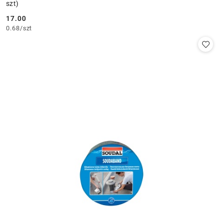
szt)
17.00
Cena:
0.68
/
szt