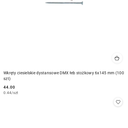
Wkręty ciesielskie dystansowe DMX łeb stożkowy 6x145 mm (100
szt)
44.00
Cena:
0.44
/
szt