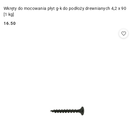
Wkręty do mocowania płyt g-k do podłoży drewnianych 4,2 x 90
[1 kg]
16.50
Cena: