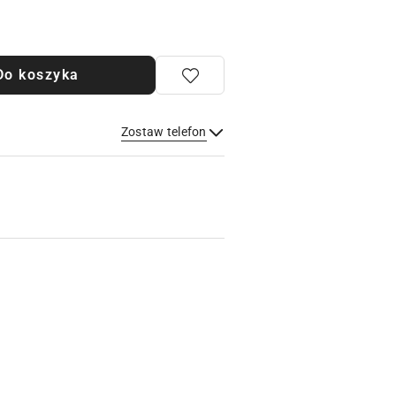
Do koszyka
Zostaw telefon
Wyślij