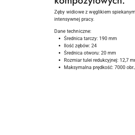
kompozytowych.
Zęby widiowe z węglikiem spiekany
intensywnej pracy.
Dane techniczne:
Średnica tarczy: 190 mm
Ilość zębów: 24
Średnica otworu: 20 mm
Rozmiar tulei redukcyjnej: 12,7 
Maksymalna prędkość: 7000 obr
Pomiń karuzelę produktów