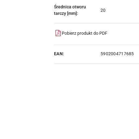
Średnica otworu
20
tarczy [mm]:
Pobierz produkt do PDF
EAN:
5902004717685