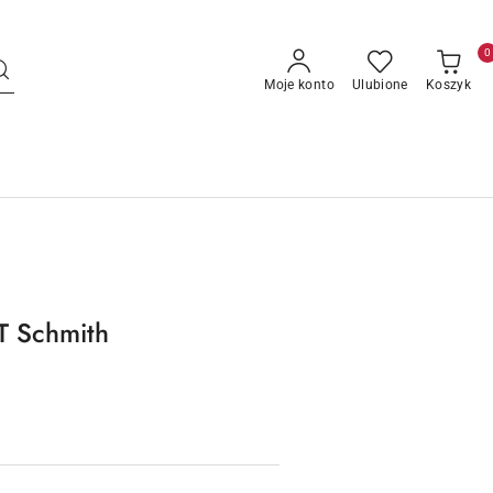
0
Moje konto
Ulubione
Koszyk
T Schmith