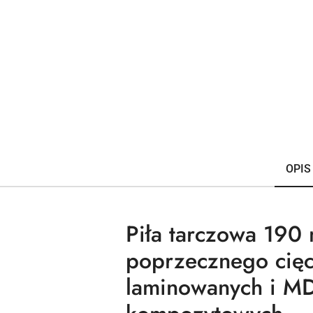
OPIS
Piła tarczowa 190
poprzecznego cięci
laminowanych i MD