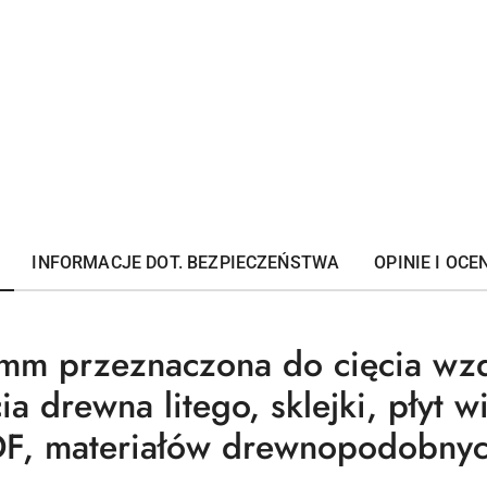
INFORMACJE DOT. BEZPIECZEŃSTWA
OPINIE I OCEN
 mm przeznaczona do cięcia wz
a drewna litego, sklejki, płyt w
F, materiałów drewnopodobnyc