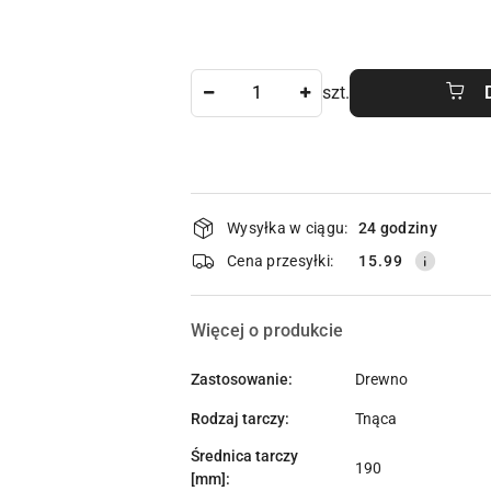
Ilość
szt.
Dostępność
Wysyłka w ciągu:
24 godziny
i
Cena przesyłki:
15.99
dostawa
Więcej o produkcie
Zastosowanie:
Drewno
Rodzaj tarczy:
Tnąca
Średnica tarczy
190
[mm]: