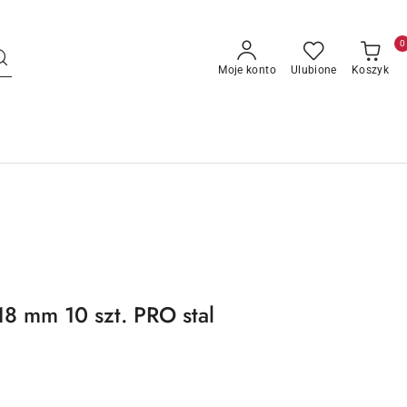
0
Moje konto
Ulubione
Koszyk
8 mm 10 szt. PRO stal