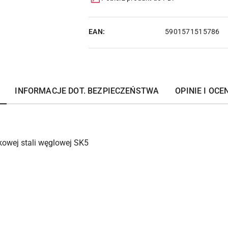
EAN:
5901571515786
INFORMACJE DOT. BEZPIECZEŃSTWA
OPINIE I OCEN
owej stali węglowej SK5