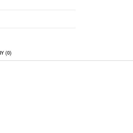
Y (0)