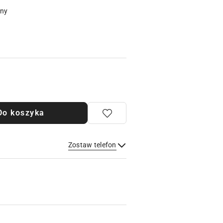
pny
Do koszyka
Zostaw telefon
Wyślij