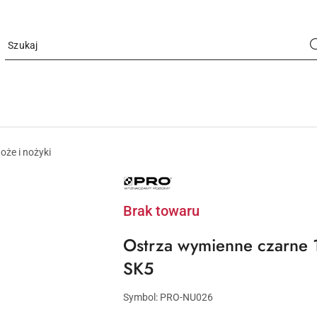
oże i nożyki
NAZWA
PRODUCENTA:
PRO
Brak towaru
Ostrza wymienne czarne 1
SK5
Symbol:
PRO-NU026