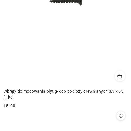
Wkręty do mocowania płyt g-k do podłoży drewnianych 3,5 x 55
[1 kg]
15.00
Cena: