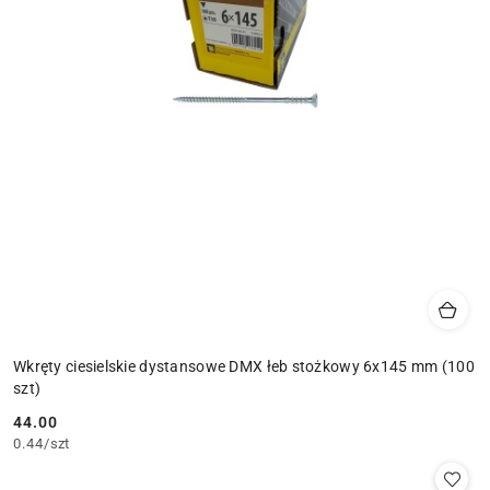
Wkręty ciesielskie dystansowe DMX łeb stożkowy 6x145 mm (100
szt)
44.00
Cena:
0.44
/
szt