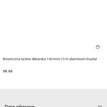
Bitumiczna taśma dekarska 100 mm/10 m aluminium Soudal
58.00
Cena:
Dane adresowe