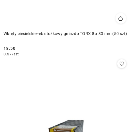
Wkręty ciesielskie łeb stożkowy gniazdo TORX 8 x 80 mm (50 szt)
18.50
Cena:
0.37
/
szt