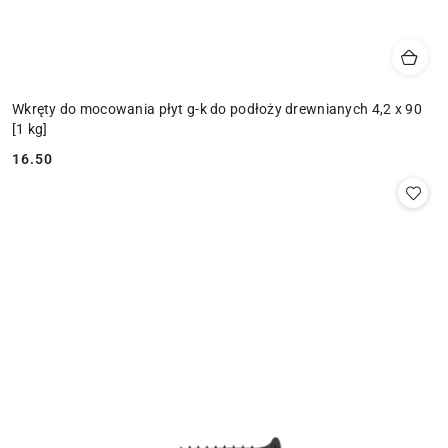
Wkręty do mocowania płyt g-k do podłoży drewnianych 4,2 x 90
[1 kg]
16.50
Cena: