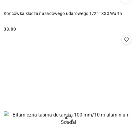
Końcówka klucza nasadowego udarowego 1/2" TX30 Wurth
38.00
Cena: