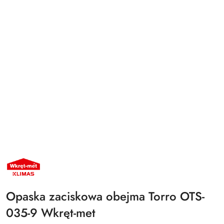
NAZWA
PRODUCENTA:
KLIMAS
WKRĘT-
MET
Opaska zaciskowa obejma Torro OTS-
035-9 Wkręt-met