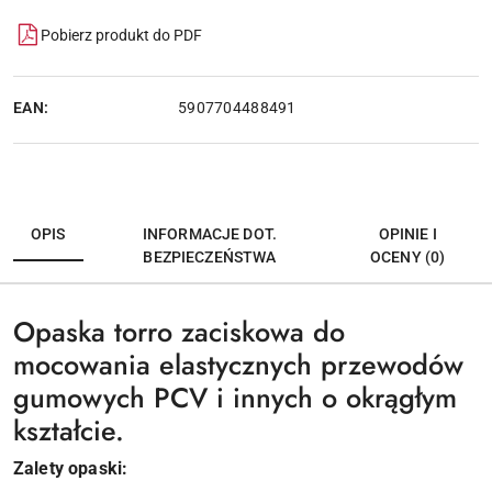
Pobierz produkt do PDF
EAN:
5907704488491
OPIS
INFORMACJE DOT.
OPINIE I
BEZPIECZEŃSTWA
OCENY (0)
Opaska torro zaciskowa do
mocowania elastycznych przewodów
gumowych
PCV
i innych o okrągłym
kształcie.
Zalety opaski: