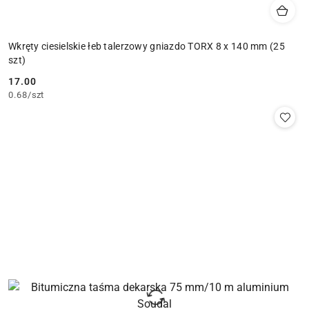
Wkręty ciesielskie łeb talerzowy gniazdo TORX 8 x 140 mm (25
szt)
17.00
Cena:
0.68
/
szt