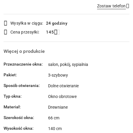
Zostaw telefon
Dostępność
Wysyłka w ciągu:
24 godziny
i
Wyślij
Cena przesyłki:
145
dostawa
Więcej o produkcie
Przeznaczenie okna:
salon, pokój, sypialnia
Pakiet:
3-szybowy
Sposób otwierania:
Dolne otwieranie
Typ okna:
Okno obrotowe
Materiał:
Drewniane
Szerokość okna:
66 cm
Wysokość okna:
140 cm