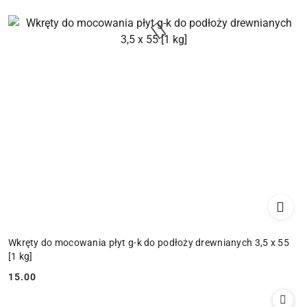
Wkręty do mocowania płyt g-k do podłoży drewnianych 3,5 x 55
[1 kg]
15.00
Cena: