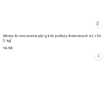
Wkręty do mocowania płyt g-k do podłoży drewnianych 4,2 x 90
[1 kg]
16.50
Cena: