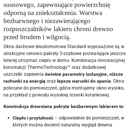
sosnowego, zapewniające powierzchnię
odporną na zniekształcenia. Warstwa
bezbarwnego i niezawierającego
rozpuszczalników lakieru chroni drewno
przed brudem i wilgocią.
Okna dachowe dwukomorowe Standard wyposażone są w
atrakcyjne cenowo pakiety 3-szybowe pozwalające jeszcze
łatwiej utrzymać ciepło w domu. Kombinacja innowacyjnej
konstrukcji ThermoTechnology™ oraz dodatkowej
uszczelki zapewnia
świetne parametry izolacyjne
,
niższe
rachunki za energię
oraz
lepsze warunki do spania
. Okna
polecane do pomieszczeń, gdzie montujemy okno wysoko,
na przykład z powodu wysokiej ścianki kolankowej.
Konstrukcja drewniana pokryta bezbarwnym lakierem to
:
Ciepło i przytulność
– odpowiednie do pomieszczeń, w
których można docenić naturalny wygląd drewna