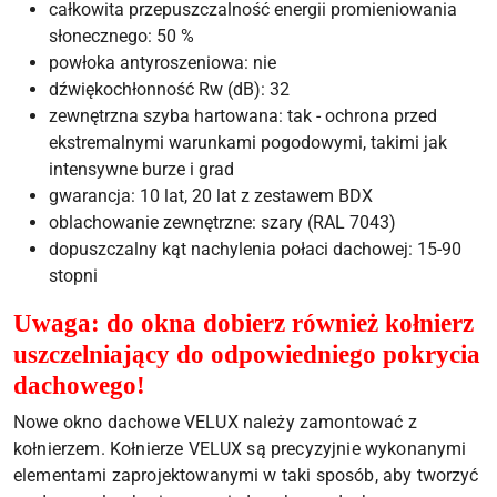
całkowita przepuszczalność energii promieniowania
słonecznego: 50 %
powłoka antyroszeniowa: nie
dźwiękochłonność Rw (dB): 32
zewnętrzna szyba hartowana: tak - ochrona przed
ekstremalnymi warunkami pogodowymi, takimi jak
intensywne burze i grad
gwarancja: 10 lat, 20 lat z zestawem BDX
oblachowanie zewnętrzne: szary (RAL 7043)
dopuszczalny kąt nachylenia połaci dachowej: 15-90
stopni
Uwaga: do okna dobierz również kołnierz
uszczelniający do odpowiedniego pokrycia
dachowego!
Nowe okno dachowe VELUX należy zamontować z
kołnierzem. Kołnierze VELUX są precyzyjnie wykonanymi
elementami zaprojektowanymi w taki sposób, aby tworzyć