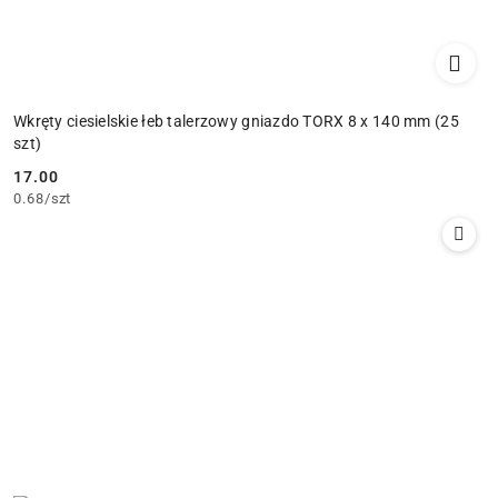
Wkręty ciesielskie łeb talerzowy gniazdo TORX 8 x 140 mm (25
szt)
17.00
Cena:
0.68
/
szt