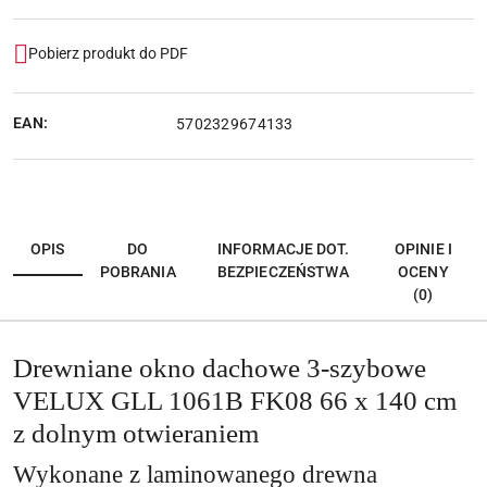
Pobierz produkt do PDF
EAN:
5702329674133
OPIS
DO
INFORMACJE DOT.
OPINIE I
POBRANIA
BEZPIECZEŃSTWA
OCENY
(0)
Drewniane okno dachowe 3-szybowe
VELUX GLL 1061B FK08 66 x 140 cm
z dolnym otwieraniem
Wykonane z laminowanego drewna