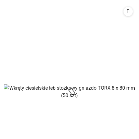
o
o
statusie:
statusie: