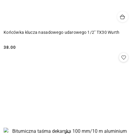
Końcówka klucza nasadowego udarowego 1/2" TX30 Wurth
38.00
Cena: