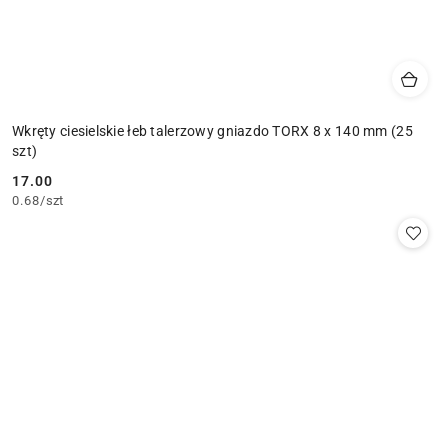
Wkręty ciesielskie łeb talerzowy gniazdo TORX 8 x 140 mm (25
szt)
17.00
Cena:
0.68
/
szt