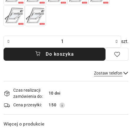
Ilość
szt.
Do koszyka
Zostaw telefon
Dostępność
Czas realizacji
i
10 dni
zamówienia do:
dostawa
Wyślij
Cena przesyłki:
150
Więcej o produkcie