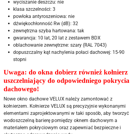
wyciszanie deszczu: nie
klasa szczelności: 3
powłoka antyroszeniowa: nie
dźwiękochłonność Rw (dB): 32
zewnętrzna szyba hartowana: tak
gwarancja: 10 lat, 20 lat z zestawem BDX
oblachowanie zewnętrzne: szary (RAL 7043)
dopuszczalny kąt nachylenia połaci dachowej: 15-90
stopni
Uwaga: do okna dobierz również kołnierz
uszczelniający do odpowiedniego pokrycia
dachowego!
Nowe okno dachowe VELUX należy zamontować z
kołnierzem. Kołnierze VELUX są precyzyjnie wykonanymi
elementami zaprojektowanymi w taki sposób, aby tworzyć
wodoszczelną barierę pomiędzy oknem dachowym a
materiałem pokryciowym oraz zapewniać bezpieczne i