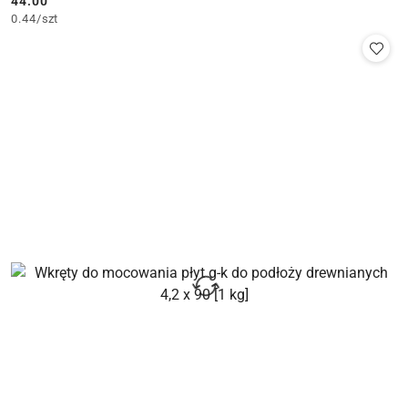
44.00
Cena:
0.44
/
szt