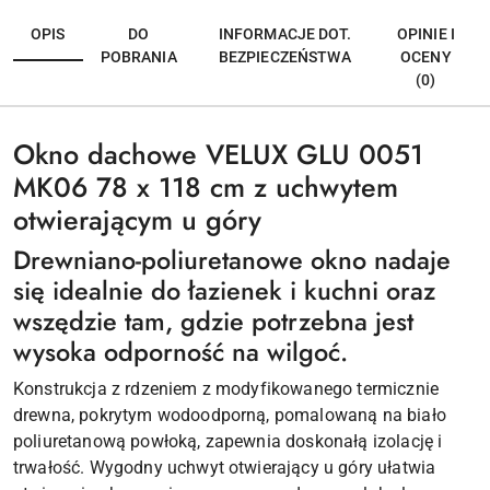
OPIS
DO
INFORMACJE DOT.
OPINIE I
POBRANIA
BEZPIECZEŃSTWA
OCENY
(0)
Okno dachowe VELUX GLU 0051
MK06 78 x 118 cm z uchwytem
otwierającym u góry
Drewniano-poliuretanowe okno nadaje
się idealnie do łazienek i kuchni oraz
wszędzie tam, gdzie potrzebna jest
wysoka odporność na wilgoć.
Konstrukcja z rdzeniem z modyfikowanego termicznie
drewna, pokrytym wodoodporną, pomalowaną na biało
poliuretanową powłoką, zapewnia doskonałą izolację i
trwałość. Wygodny uchwyt otwierający u góry ułatwia