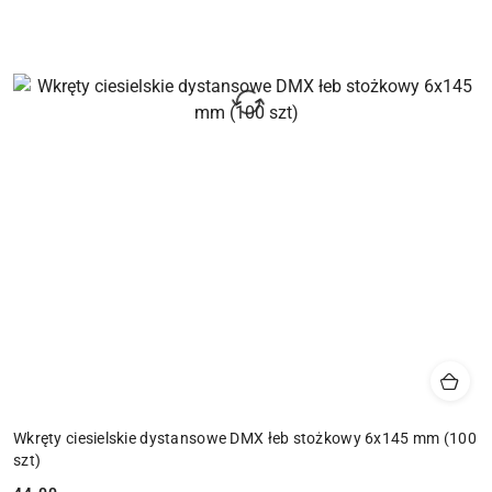
Wkręty ciesielskie dystansowe DMX łeb stożkowy 6x145 mm (100
szt)