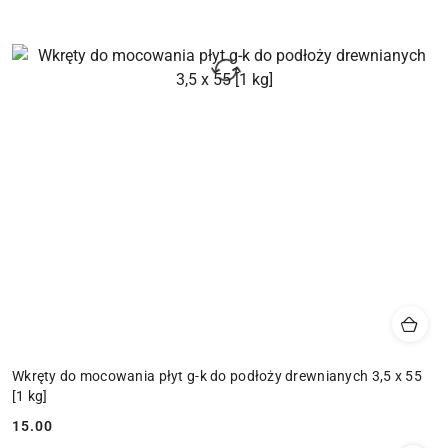
Wkręty do mocowania płyt g-k do podłoży drewnianych 3,5 x 55
[1 kg]
15.00
Cena: