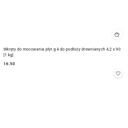
Wkręty do mocowania płyt g-k do podłoży drewnianych 4,2 x 90
[1 kg]
16.50
Cena: