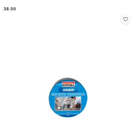
38.00
Cena: