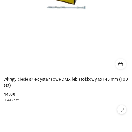
Wkręty ciesielskie dystansowe DMX łeb stożkowy 6x145 mm (100
szt)
44.00
Cena:
0.44
/
szt