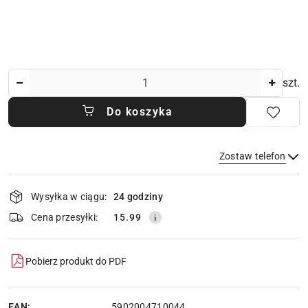
Ilość
szt.
Do koszyka
Zostaw telefon
Dostępność
Wysyłka w ciągu:
24 godziny
i
dostawa
Wyślij
Cena przesyłki:
15.99
Pobierz produkt do PDF
EAN:
5902004710044