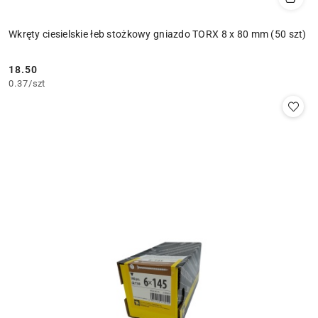
Wkręty ciesielskie łeb stożkowy gniazdo TORX 8 x 80 mm (50 szt)
18.50
Cena:
0.37
/
szt