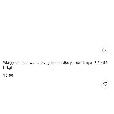
Wkręty do mocowania płyt g-k do podłoży drewnianych 3,5 x 55
[1 kg]
15.00
Cena: