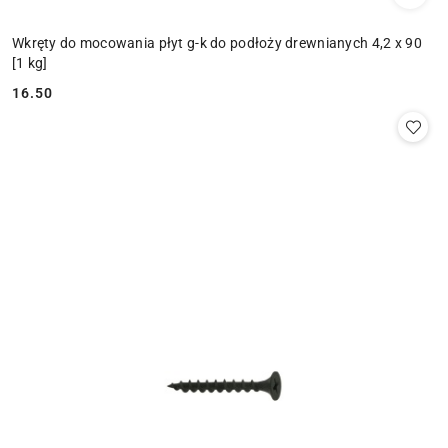
Wkręty do mocowania płyt g-k do podłoży drewnianych 4,2 x 90
[1 kg]
16.50
Cena: