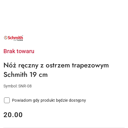
NAZWA
PRODUCENTA:
SCHMITH
Brak towaru
Nóż ręczny z ostrzem trapezowym
Schmith 19 cm
Symbol:
SNR-08
Powiadom gdy produkt będzie dostępny
cena:
20.00