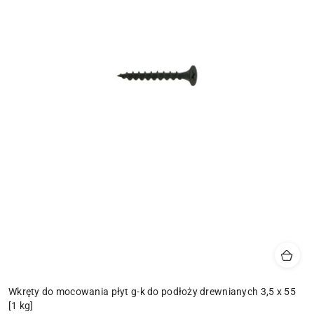
Wkręty do mocowania płyt g-k do podłoży drewnianych 3,5 x 55
[1 kg]