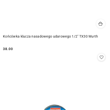
Końcówka klucza nasadowego udarowego 1/2" TX30 Wurth
38.00
Cena: