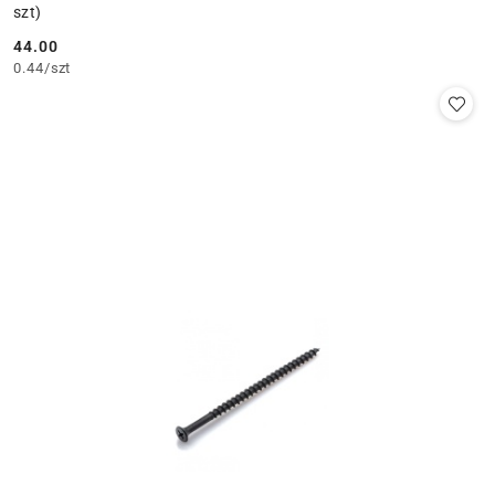
szt)
44.00
Cena:
0.44
/
szt