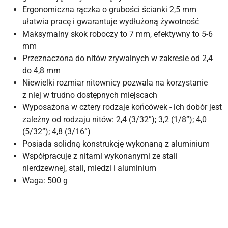
Ergonomiczna rączka o grubości ścianki 2,5 mm
ułatwia pracę i gwarantuje wydłużoną żywotność
Maksymalny skok roboczy to 7 mm, efektywny to 5-6
mm
Przeznaczona do nitów zrywalnych w zakresie od 2,4
do 4,8 mm
Niewielki rozmiar nitownicy pozwala na korzystanie
z niej w trudno dostępnych miejscach
Wyposażona w cztery rodzaje końcówek - ich dobór jest
zależny od rodzaju nitów: 2,4 (3/32”); 3,2 (1/8”); 4,0
(5/32”); 4,8 (3/16”)
Posiada solidną konstrukcję wykonaną z aluminium
Współpracuje z nitami wykonanymi ze stali
nierdzewnej, stali, miedzi i aluminium
Waga: 500 g