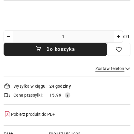
Ilość
szt.
Do koszyka
Zostaw telefon
Dostępność
Wysyłka w ciągu:
24 godziny
i
dostawa
Wyślij
Cena przesyłki:
15.99
Pobierz produkt do PDF
EAN: