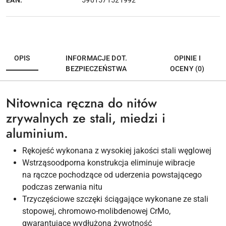
5901571521992
OPIS
INFORMACJE DOT.
OPINIE I
BEZPIECZEŃSTWA
OCENY (0)
Nitownica ręczna do nitów
zrywalnych ze stali, miedzi i
aluminium.
Rękojeść wykonana z wysokiej jakości stali węglowej
Wstrząsoodporna konstrukcja eliminuje wibracje
na rączce pochodzące od uderzenia powstającego
podczas zerwania nitu
Trzyczęściowe szczęki ściągające wykonane ze stali
stopowej, chromowo-molibdenowej CrMo,
gwarantujące wydłużoną żywotność