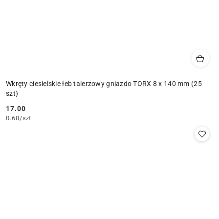
Wkręty ciesielskie łeb talerzowy gniazdo TORX 8 x 140 mm (25
szt)
17.00
Cena:
0.68
/
szt