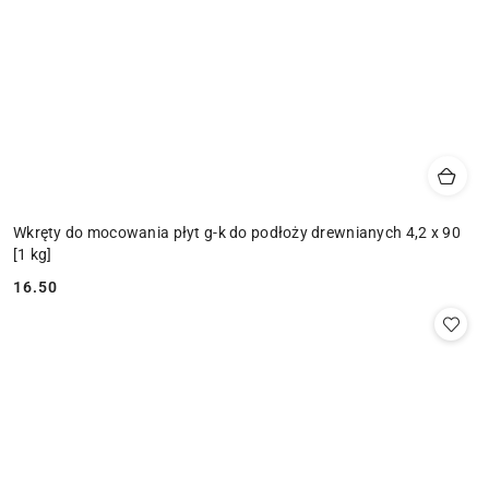
Wkręty do mocowania płyt g-k do podłoży drewnianych 4,2 x 90
[1 kg]
16.50
Cena: