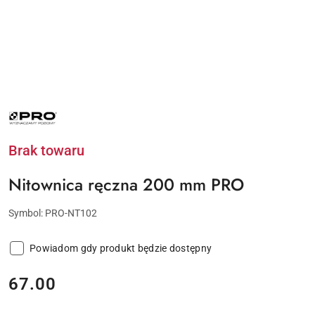
NAZWA
PRODUCENTA:
PRO
Brak towaru
Nitownica ręczna 200 mm PRO
Symbol:
PRO-NT102
Powiadom gdy produkt będzie dostępny
cena:
67.00