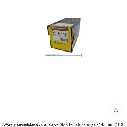
Wkręty ciesielskie dystansowe DMX łeb stożkowy 6x145 mm (100