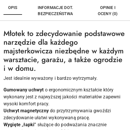
OPIS
INFORMACJE DOT.
OPINIE I
BEZPIECZEŃSTWA
OCENY (0)
Młotek to zdecydowanie podstawowe
narzędzie dla każdego
majsterkowicza niezbędne w każdym
warsztacie, garażu, a także ogrodzie
i w domu.
Jest idealnie wyważony i bardzo wytrzymały.
Gumowany uchwyt
o ergonomicznym kształcie który
wykonany jest z najwyższej jakości materiałów zapewni
wysoki komfort pracy.
Uchwyt magnetyczny
do przytrzymywania gwoździ
zdecydowanie ułatwi wykonywaną pracę.
Wygięte
„
łapki
” służące do podważania znacznie