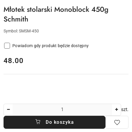
Młotek stolarski Monoblock 450g
Schmith
Symbol:
SMSM-450
Powiadom gdy produkt będzie dostępny
cena:
48.00
Ilość
szt.
Do koszyka