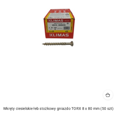
Wkręty ciesielskie łeb stożkowy gniazdo TORX 8 x 80 mm (50 szt)