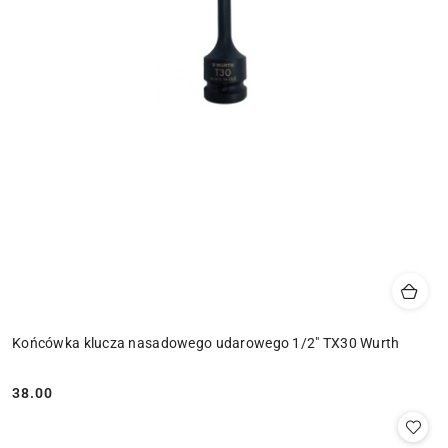
Końcówka klucza nasadowego udarowego 1/2" TX30 Wurth
38.00
Cena: