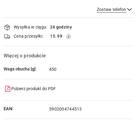
Zostaw telefon
Dostępność
Wysyłka w ciągu:
24 godziny
i
dostawa
Wyślij
Cena przesyłki:
15.99
Więcej o produkcie
Waga obucha [g]:
450
Pobierz produkt do PDF
EAN:
5902004744513