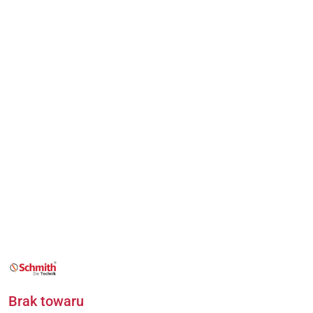
NAZWA
PRODUCENTA:
SCHMITH
Brak towaru