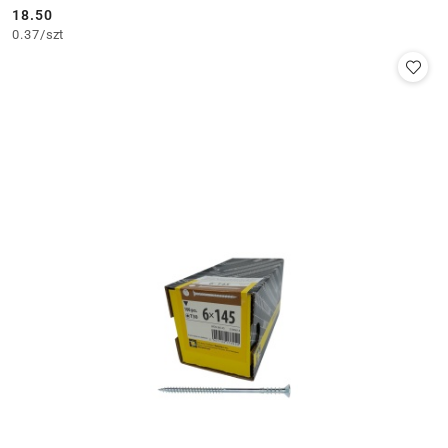
18.50
Cena:
0.37
/
szt