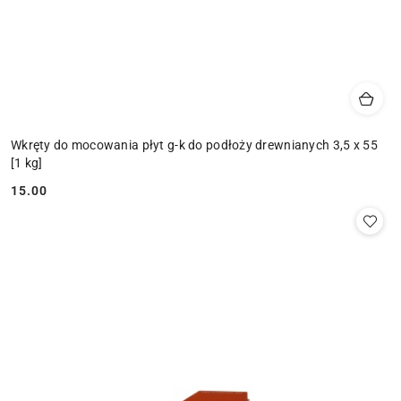
Wkręty do mocowania płyt g-k do podłoży drewnianych 3,5 x 55
[1 kg]
15.00
Cena: