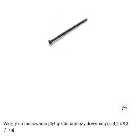
Wkręty do mocowania płyt g-k do podłoży drewnianych 4,2 x 90
[1 kg]