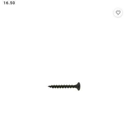
16.50
Cena: